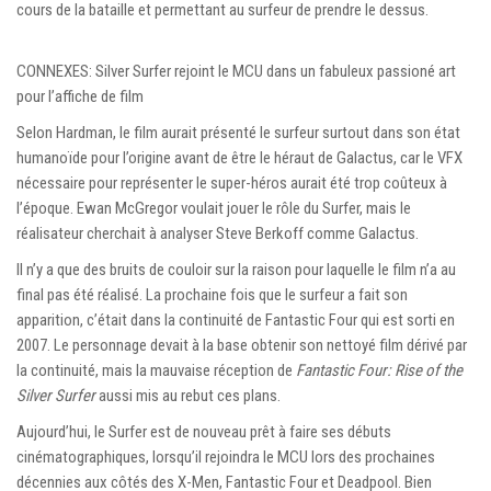
cours de la bataille et permettant au surfeur de prendre le dessus.
CONNEXES: Silver Surfer rejoint le MCU dans un fabuleux passioné art
pour l’affiche de film
Selon Hardman, le film aurait présenté le surfeur surtout dans son état
humanoïde pour l’origine avant de être le héraut de Galactus, car le VFX
nécessaire pour représenter le super-héros aurait été trop coûteux à
l’époque. Ewan McGregor voulait jouer le rôle du Surfer, mais le
réalisateur cherchait à analyser Steve Berkoff comme Galactus.
Il n’y a que des bruits de couloir sur la raison pour laquelle le film n’a au
final pas été réalisé. La prochaine fois que le surfeur a fait son
apparition, c’était dans la continuité de Fantastic Four qui est sorti en
2007. Le personnage devait à la base obtenir son nettoyé film dérivé par
la continuité, mais la mauvaise réception de
Fantastic Four: Rise of the
Silver Surfer
aussi mis au rebut ces plans.
Aujourd’hui, le Surfer est de nouveau prêt à faire ses débuts
cinématographiques, lorsqu’il rejoindra le MCU lors des prochaines
décennies aux côtés des X-Men, Fantastic Four et Deadpool. Bien