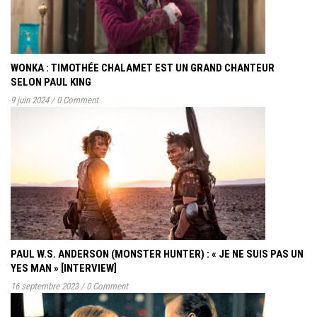
WONKA : TIMOTHÉE CHALAMET EST UN GRAND CHANTEUR
SELON PAUL KING
9 juin 2024
/
0 Comment
PAUL W.S. ANDERSON (MONSTER HUNTER) : « JE NE SUIS PAS UN
YES MAN » [INTERVIEW]
16 septembre 2023
/
0 Comment