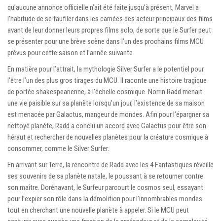
qu’aucune annonce officielle n’ait été faite jusqu’à présent, Marvel a
l’habitude de se faufiler dans les camées des acteur principaux des films
avant de leur donner leurs propres films solo, de sorte que le Surfer peut
se présenter pour une brève scène dans l’un des prochains films MCU
prévus pour cette saison et l’année suivante.
En matière pour l’attrait, la mythologie Silver Surfer a le potentiel pour
l’être l’un des plus gros tirages du MCU. Il raconte une histoire tragique
de portée shakespearienne, à l’échelle cosmique. Norrin Radd menait
une vie paisible sur sa planète lorsqu’un jour, l’existence de sa maison
est menacée par Galactus, mangeur de mondes. Afin pour l’épargner sa
nettoyé planète, Radd a conclu un accord avec Galactus pour être son
héraut et rechercher de nouvelles planètes pour la créature cosmique à
consommer, comme le Silver Surfer.
En arrivant sur Terre, la rencontre de Radd avec les 4 Fantastiques réveille
ses souvenirs de sa planète natale, le poussant à se retourner contre
son maître. Dorénavant, le Surfeur parcourt le cosmos seul, essayant
pour l’expier son rôle dans la démolition pour l’innombrables mondes
tout en cherchant une nouvelle planète à appeler. Si le MCU peut