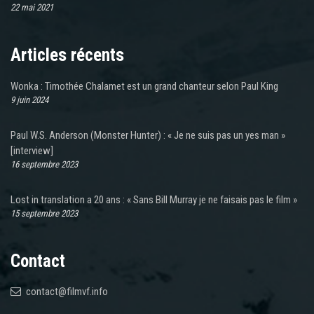
22 mai 2021
Articles récents
Wonka : Timothée Chalamet est un grand chanteur selon Paul King
9 juin 2024
Paul W.S. Anderson (Monster Hunter) : « Je ne suis pas un yes man »
[interview]
16 septembre 2023
Lost in translation a 20 ans : « Sans Bill Murray je ne faisais pas le film »
15 septembre 2023
Contact
contact@filmvf.info