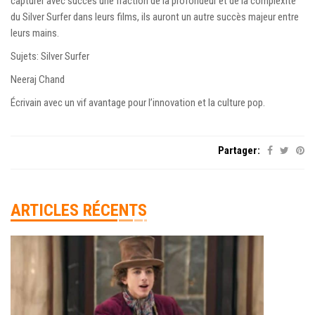
capturer avec succès une fraction de la profondeur et de la complexité
du Silver Surfer dans leurs films, ils auront un autre succès majeur entre
leurs mains.
Sujets: Silver Surfer
Neeraj Chand
Écrivain avec un vif avantage pour l’innovation et la culture pop.
Partager:
ARTICLES RÉCENTS