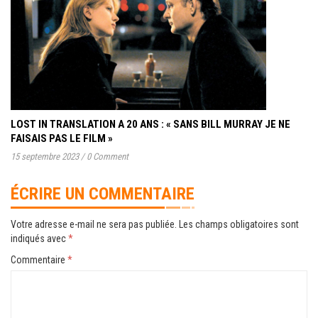
LOST IN TRANSLATION A 20 ANS : « SANS BILL MURRAY JE NE
FAISAIS PAS LE FILM »
15 septembre 2023
/
0 Comment
ÉCRIRE UN COMMENTAIRE
Votre adresse e-mail ne sera pas publiée.
Les champs obligatoires sont
indiqués avec
*
Commentaire
*