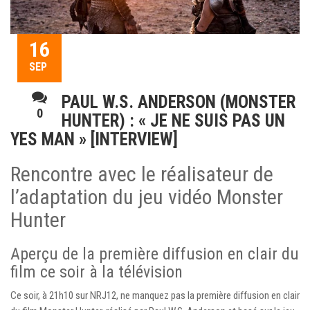
16
SEP
PAUL W.S. ANDERSON (MONSTER
0
HUNTER) : « JE NE SUIS PAS UN
YES MAN » [INTERVIEW]
Rencontre avec le réalisateur de
l’adaptation du jeu vidéo Monster
Hunter
Aperçu de la première diffusion en clair du
film ce soir à la télévision
Ce soir, à 21h10 sur NRJ12, ne manquez pas la première diffusion en clair