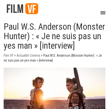
Paul W.S. Anderson (Monster
Hunter) : « Je ne suis pas un
yes man » [interview]
Film VF
>
Actualité Cinéma
>
Paul W.S. Anderson (Monster Hunter) : « Je
ne suis pas un yes man » [interview]