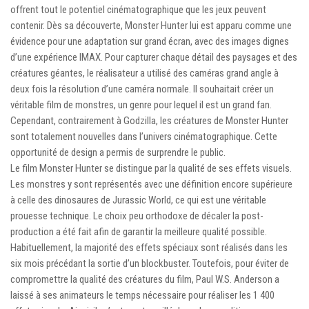
offrent tout le potentiel cinématographique que les jeux peuvent
contenir. Dès sa découverte, Monster Hunter lui est apparu comme une
évidence pour une adaptation sur grand écran, avec des images dignes
d’une expérience IMAX. Pour capturer chaque détail des paysages et des
créatures géantes, le réalisateur a utilisé des caméras grand angle à
deux fois la résolution d’une caméra normale. Il souhaitait créer un
véritable film de monstres, un genre pour lequel il est un grand fan.
Cependant, contrairement à Godzilla, les créatures de Monster Hunter
sont totalement nouvelles dans l’univers cinématographique. Cette
opportunité de design a permis de surprendre le public.
Le film Monster Hunter se distingue par la qualité de ses effets visuels.
Les monstres y sont représentés avec une définition encore supérieure
à celle des dinosaures de Jurassic World, ce qui est une véritable
prouesse technique. Le choix peu orthodoxe de décaler la post-
production a été fait afin de garantir la meilleure qualité possible.
Habituellement, la majorité des effets spéciaux sont réalisés dans les
six mois précédant la sortie d’un blockbuster. Toutefois, pour éviter de
compromettre la qualité des créatures du film, Paul W.S. Anderson a
laissé à ses animateurs le temps nécessaire pour réaliser les 1 400