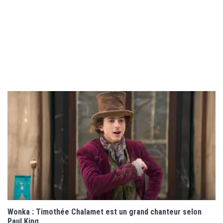
Wonka : Timothée Chalamet est un grand chanteur selon
Paul King