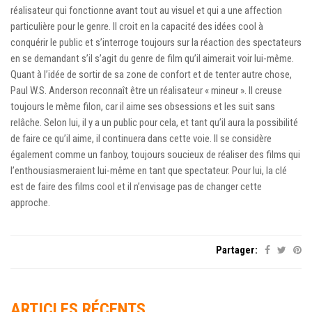
réalisateur qui fonctionne avant tout au visuel et qui a une affection
particulière pour le genre. Il croit en la capacité des idées cool à
conquérir le public et s’interroge toujours sur la réaction des spectateurs
en se demandant s’il s’agit du genre de film qu’il aimerait voir lui-même.
Quant à l’idée de sortir de sa zone de confort et de tenter autre chose,
Paul W.S. Anderson reconnaît être un réalisateur « mineur ». Il creuse
toujours le même filon, car il aime ses obsessions et les suit sans
relâche. Selon lui, il y a un public pour cela, et tant qu’il aura la possibilité
de faire ce qu’il aime, il continuera dans cette voie. Il se considère
également comme un fanboy, toujours soucieux de réaliser des films qui
l’enthousiasmeraient lui-même en tant que spectateur. Pour lui, la clé
est de faire des films cool et il n’envisage pas de changer cette
approche.
Partager:
ARTICLES RÉCENTS