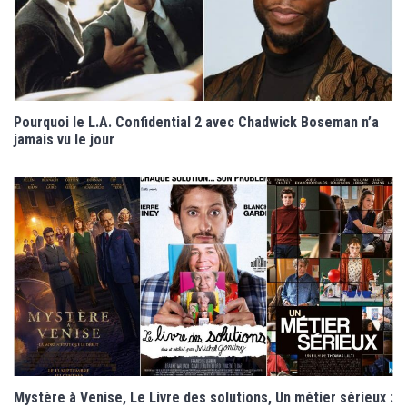
Pourquoi le L.A. Confidential 2 avec Chadwick Boseman n’a
jamais vu le jour
Mystère à Venise, Le Livre des solutions, Un métier sérieux :