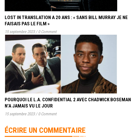
LOST IN TRANSLATION A 20 ANS : « SANS BILL MURRAY JE NE
FAISAIS PAS LE FILM »
15 septembre 2023
/
0 Comment
POURQUOI LE L.A. CONFIDENTIAL 2 AVEC CHADWICK BOSEMAN
N’A JAMAIS VU LE JOUR
15 septembre 2023
/
0 Comment
ÉCRIRE UN COMMENTAIRE