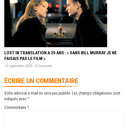
LOST IN TRANSLATION A 20 ANS : « SANS BILL MURRAY JE NE
FAISAIS PAS LE FILM »
15 septembre 2023
/
0 Comment
ÉCRIRE UN COMMENTAIRE
Votre adresse e-mail ne sera pas publiée.
Les champs obligatoires sont
indiqués avec
*
Commentaire
*