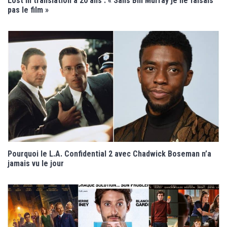
Lost in translation a 20 ans : « Sans Bill Murray je ne faisais
pas le film »
Pourquoi le L.A. Confidential 2 avec Chadwick Boseman n’a
jamais vu le jour