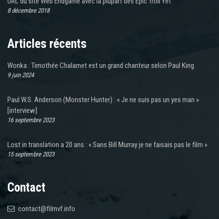
URL du site Web Endgame avec la plupart des Epic Troll Yet
8 décembre 2018
Articles récents
Wonka : Timothée Chalamet est un grand chanteur selon Paul King
9 juin 2024
Paul W.S. Anderson (Monster Hunter) : « Je ne suis pas un yes man »
[interview]
16 septembre 2023
Lost in translation a 20 ans : « Sans Bill Murray je ne faisais pas le film »
15 septembre 2023
Contact
contact@filmvf.info