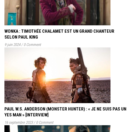
WONKA : TIMOTHÉE CHALAMET EST UN GRAND CHANTEUR
SELON PAUL KING
9 juin 2024
/
0 Comment
PAUL W.S. ANDERSON (MONSTER HUNTER) : « JE NE SUIS PAS UN
YES MAN » [INTERVIEW]
16 septembre 2023
/
0 Comment