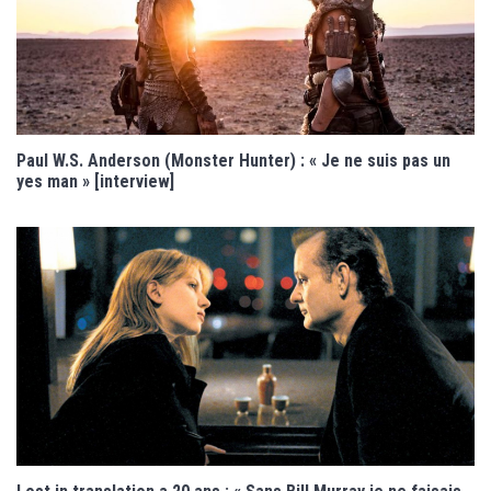
Paul W.S. Anderson (Monster Hunter) : « Je ne suis pas un
yes man » [interview]