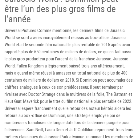
être l’un des plus gros films de
l’année
Universal Pictures Comme mentionné, les derniers films de Jurassic
World se sont avérés incroyablement réussis au box-office. Jurassic
World était le seconde film national le plus rentable de 2015 après avoir
rapporté plus de 650 centaines de milliers de dollars, ce qui en fait aussi
le plus gros producteur pour l’argent de la franchise Jurassic. Jurassic
World: Fallen Kingdom a légèrement baissé trois ans ultérieurement,
mais a quand même réussi à amasser un total national de plus de 400
centaines de milliers de dollars en 2018. Si Dominion peut accumuler des
chiffres analogues à ceux de son prédécesseur, il peut terminer par
rivaliser avec Doctor Strange dans le multivers de la folie, The Batman et
Haut Gun: Maverick pour le titre du film national le plus rentable de 2022.
Universal espère franchement que le retour des acteur hérités aidera les
retours au box-office de Dominion, une stratégie employée par de
nombreuses franchises de longue date lors de la dernière poignée pour
l’décennies. Sam Neill, Laura Dern et Jeff Goldblum reprennent tous leurs
métiers classiques du Jurassic Park atypique, rejoignant les membres de