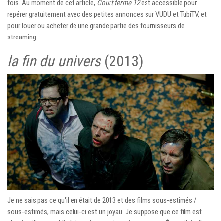
fois. Au moment de cet article,
Court terme 12
est accessible pour
repérer gratuitement avec des petites annonces sur VUDU et TubiTV, et
pour louer ou acheter de une grande partie des fournisseurs de
streaming.
la fin du univers
(2013)
Je ne sais pas ce qu'il en était de 2013 et des films sous-estimés /
sous-estimés, mais celui-ci est un joyau. Je suppose que ce film est