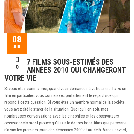
08
JUIL
7 FILMS SOUS-ESTIMÉS DES
0
ANNÉES 2010 QUI CHANGERONT
VOTRE VIE
Si vous êtes comme moi, quand vous demandez à votre ami s’il a vu un
film en particulier, vous connaissez parfaitement le regard vide qui
répond à cette question. Si vous êtes un membre normal de la société,
vous avez été le starer de la situation. Quoi qu’il en soit, mes
nombreuses conversations avec les cinéphiles et les observateurs
occasionnels m’ont prouvé qu’il existe de très bons films que personne
n’a vus les premiers jours des décennies 2000 et au-delà. Assez bavard,