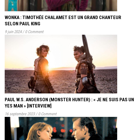
WONKA : TIMOTHÉE CHALAMET EST UN GRAND CHANTEUR
SELON PAUL KING
9 juin 2024
/
0 Comment
PAUL W.S. ANDERSON (MONSTER HUNTER) : « JE NE SUIS PAS UN
YES MAN » [INTERVIEW]
16 septembre 2023
/
0 Comment