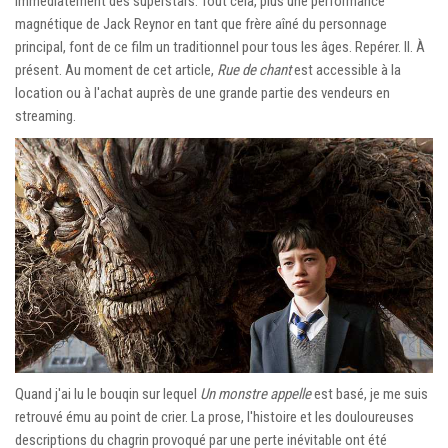
immédiatement des superstars. Tout cela, plus une performance
magnétique de Jack Reynor en tant que frère aîné du personnage
principal, font de ce film un traditionnel pour tous les âges. Repérer. Il. À
présent. Au moment de cet article,
Rue de chant
est accessible à la
location ou à l'achat auprès de une grande partie des vendeurs en
streaming.
Quand j'ai lu le bouqin sur lequel
Un monstre appelle
est basé, je me suis
retrouvé ému au point de crier. La prose, l'histoire et les douloureuses
descriptions du chagrin provoqué par une perte inévitable ont été