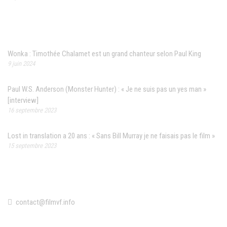
Articles récents
Wonka : Timothée Chalamet est un grand chanteur selon Paul King
9 juin 2024
Paul W.S. Anderson (Monster Hunter) : « Je ne suis pas un yes man »
[interview]
16 septembre 2023
Lost in translation a 20 ans : « Sans Bill Murray je ne faisais pas le film »
15 septembre 2023
Contact
contact@filmvf.info