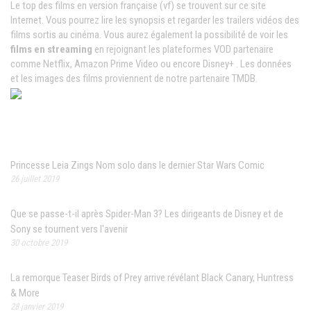
Le top des films en version française (vf) se trouvent sur ce site
Internet. Vous pourrez lire les synopsis et regarder les trailers vidéos des
films sortis au cinéma. Vous aurez également la possibilité de voir les
films en streaming
en rejoignant les plateformes VOD partenaire
comme Netflix, Amazon Prime Video ou encore Disney+ . Les données
et les images des films proviennent de notre partenaire TMDB.
News populaires
Princesse Leia Zings Nom solo dans le dernier Star Wars Comic
26 juillet 2019
Que se passe-t-il après Spider-Man 3? Les dirigeants de Disney et de
Sony se tournent vers l'avenir
30 octobre 2019
La remorque Teaser Birds of Prey arrive révélant Black Canary, Huntress
& More
28 janvier 2019