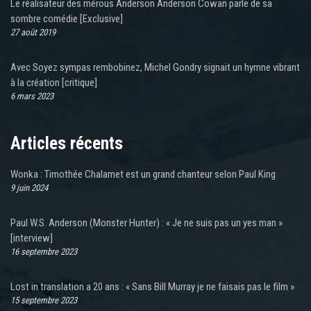
Le réalisateur des mérous Anderson Anderson Cowan parle de sa
sombre comédie [Exclusive]
27 août 2019
Avec Soyez sympas rembobinez, Michel Gondry signait un hymne vibrant
à la création [critique]
6 mars 2023
Articles récents
Wonka : Timothée Chalamet est un grand chanteur selon Paul King
9 juin 2024
Paul W.S. Anderson (Monster Hunter) : « Je ne suis pas un yes man »
[interview]
16 septembre 2023
Lost in translation a 20 ans : « Sans Bill Murray je ne faisais pas le film »
15 septembre 2023