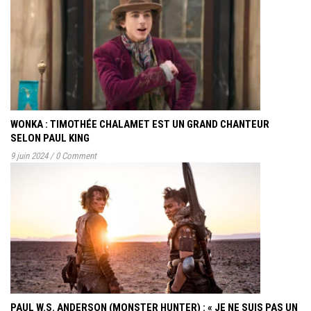
WONKA : TIMOTHÉE CHALAMET EST UN GRAND CHANTEUR
SELON PAUL KING
9 juin 2024
/
0 Comment
PAUL W.S. ANDERSON (MONSTER HUNTER) : « JE NE SUIS PAS UN