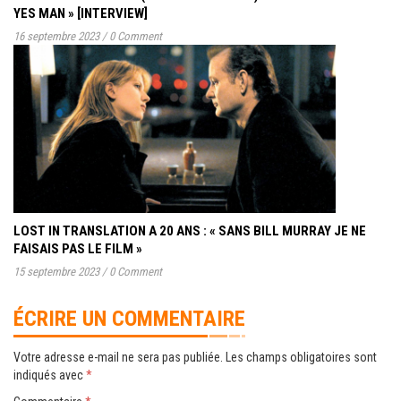
YES MAN » [INTERVIEW]
16 septembre 2023
/
0 Comment
LOST IN TRANSLATION A 20 ANS : « SANS BILL MURRAY JE NE
FAISAIS PAS LE FILM »
15 septembre 2023
/
0 Comment
ÉCRIRE UN COMMENTAIRE
Votre adresse e-mail ne sera pas publiée.
Les champs obligatoires sont
indiqués avec
*