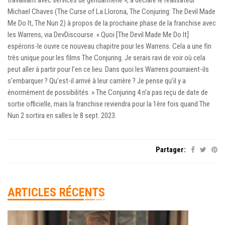
Michael Chaves (The Curse of La Llorona, The Conjuring: The Devil Made
Me Do It, The Nun 2) à propos de la prochaine phase de la franchise avec
les Warrens, via DevDiscourse. « Quoi [The Devil Made Me Do It]
espérons-le ouvre ce nouveau chapitre pour les Warrens. Cela a une fin
très unique pour les films The Conjuring. Je serais ravi de voir où cela
peut aller à partir pour l’en ce lieu. Dans quoi les Warrens pourraient-ils
s’embarquer ? Qu’est-il arrivé à leur carrière ? Je pense qu’il y a
énormément de possibilités. » The Conjuring 4 n’a pas reçu de date de
sortie officielle, mais la franchise reviendra pour la 1ère fois quand The
Nun 2 sortira en salles le 8 sept. 2023.
Partager:
ARTICLES RÉCENTS