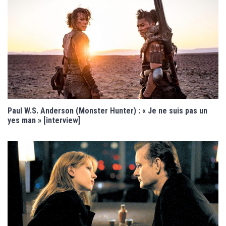
Paul W.S. Anderson (Monster Hunter) : « Je ne suis pas un
yes man » [interview]