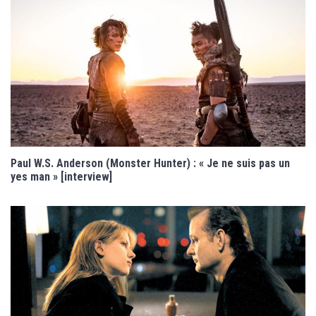
Paul W.S. Anderson (Monster Hunter) : « Je ne suis pas un
yes man » [interview]