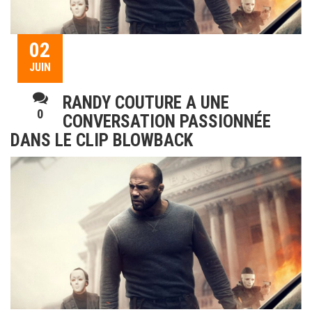
02
JUIN
RANDY COUTURE A UNE
0
CONVERSATION PASSIONNÉE
DANS LE CLIP BLOWBACK