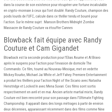
dans la course de son existence pour récupérer une fortune incalculable
en crypto-monnaie à ceux qui l’ont doublé. Randy Couture, champion des
poids lourds de l’UFC, calcule dans ce thriller tendu et bourré pour
l’action. Sur le même sujet : Manson Brothers Midnight Zombie
Massacre de Randy Couture va étouffer Cannes
Blowback fait équipe avec Randy
Couture et Cam Gigandet
Blowback est la seconde production pour l’Elias Axume et Al Bravo
après le suspens pour l’action pour l’invasion de domicile The
Commando. Ce film, tourné au Nouveau-Mexique, met en vedette
Mickey Rourke, Michael Jai White et Jeff Fahey. Premiere Entertainment
a produit les thrillers pour l’action Night of the Sicario avec Natasha
Henstridge et Locked In avec Mena Suvari. Ces films sont sortis
respectivement en avril et en mai. Ancien artiste martial mixte, Randy
Couture est bien rencontré pour son passage dans l’Ultimate Fighting
Championship. Il apparaît dans des longs métrages à partir de environ
deux décennies, apparaissant récemment dans des films comme Nine