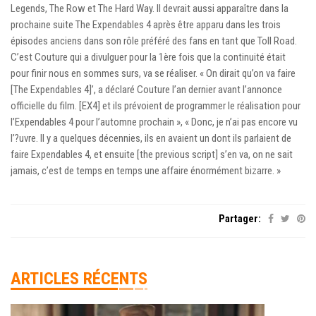
Legends, The Row et The Hard Way. Il devrait aussi apparaître dans la
prochaine suite The Expendables 4 après être apparu dans les trois
épisodes anciens dans son rôle préféré des fans en tant que Toll Road.
C’est Couture qui a divulguer pour la 1ère fois que la continuité était
pour finir nous en sommes surs, va se réaliser. « On dirait qu’on va faire
[The Expendables 4]’, a déclaré Couture l’an dernier avant l’annonce
officielle du film. [EX4] et ils prévoient de programmer le réalisation pour
l’Expendables 4 pour l’automne prochain », « Donc, je n’ai pas encore vu
l’?uvre. Il y a quelques décennies, ils en avaient un dont ils parlaient de
faire Expendables 4, et ensuite [the previous script] s’en va, on ne sait
jamais, c’est de temps en temps une affaire énormément bizarre. »
Partager:
ARTICLES RÉCENTS