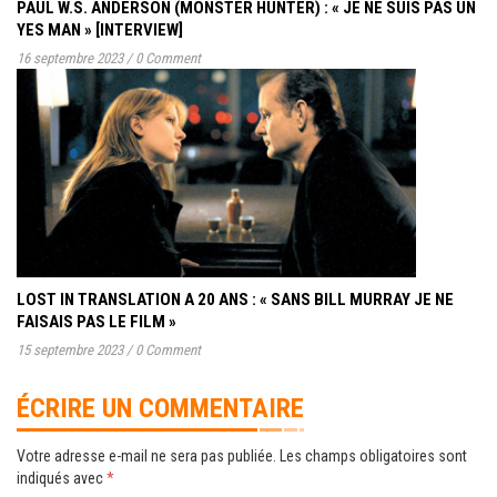
PAUL W.S. ANDERSON (MONSTER HUNTER) : « JE NE SUIS PAS UN
YES MAN » [INTERVIEW]
16 septembre 2023
/
0 Comment
LOST IN TRANSLATION A 20 ANS : « SANS BILL MURRAY JE NE
FAISAIS PAS LE FILM »
15 septembre 2023
/
0 Comment
ÉCRIRE UN COMMENTAIRE
Votre adresse e-mail ne sera pas publiée.
Les champs obligatoires sont
indiqués avec
*