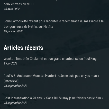
deux entrées du MCU
25 avril 2022
John Larroquette revient pour raconter le redémarrage du massacre à la
tronçonneuse de Netflix sur Netflix
28 janvier 2022
Articles récents
Wonka : Timothée Chalamet est un grand chanteur selon Paul King
9 juin 2024
Paul W.S. Anderson (Monster Hunter) : « Je ne suis pas un yes man »
[interview]
16 septembre 2023
Lost in translation a 20 ans : « Sans Bill Murray je ne faisais pas le film »
15 septembre 2023