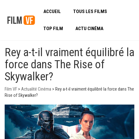
ACCUEIL
TOUS LES FILMS
TOP FILM
ACTU CINÉMA
Rey a-t-il vraiment équilibré la
force dans The Rise of
Skywalker?
Film VF
>
Actualité Cinéma
>
Rey a-t-il vraiment équilibré la force dans The
Rise of Skywalker?