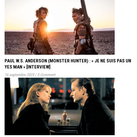
PAUL W.S. ANDERSON (MONSTER HUNTER) : « JE NE SUIS PAS UN
YES MAN » [INTERVIEW]
16 septembre 2023
/
0 Comment