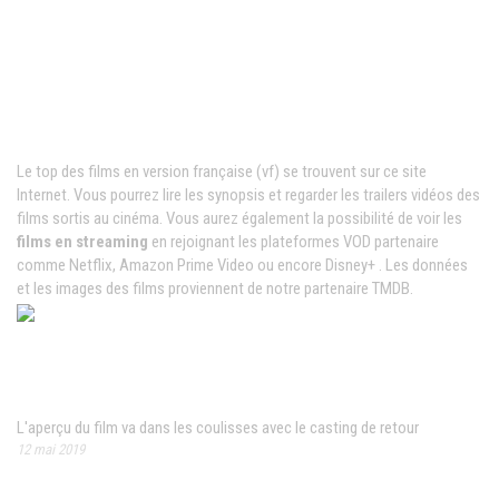
Films VF en ligne
Le top des films en version française (vf) se trouvent sur ce site
Internet. Vous pourrez lire les synopsis et regarder les trailers vidéos des
films sortis au cinéma. Vous aurez également la possibilité de voir les
films en streaming
en rejoignant les plateformes VOD partenaire
comme Netflix, Amazon Prime Video ou encore Disney+ . Les données
et les images des films proviennent de notre partenaire TMDB.
News populaires
L'aperçu du film va dans les coulisses avec le casting de retour
12 mai 2019