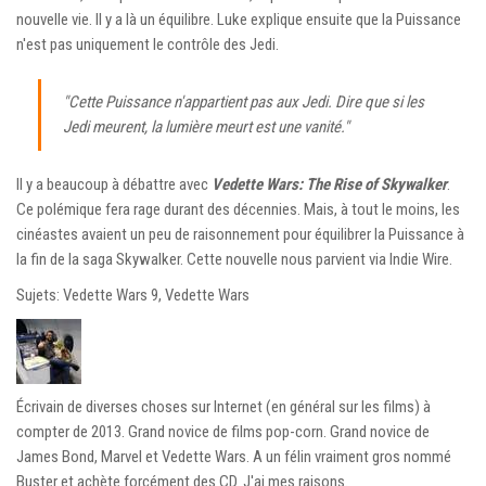
nouvelle vie. Il y a là un équilibre. Luke explique ensuite que la Puissance
n'est pas uniquement le contrôle des Jedi.
"Cette Puissance n'appartient pas aux Jedi. Dire que si les
Jedi meurent, la lumière meurt est une vanité."
Il y a beaucoup à débattre avec
Vedette Wars: The Rise of Skywalker
.
Ce polémique fera rage durant des décennies. Mais, à tout le moins, les
cinéastes avaient un peu de raisonnement pour équilibrer la Puissance à
la fin de la saga Skywalker. Cette nouvelle nous parvient via Indie Wire.
Sujets: Vedette Wars 9, Vedette Wars
Écrivain de diverses choses sur Internet (en général sur les films) à
compter de 2013. Grand novice de films pop-corn. Grand novice de
James Bond, Marvel et Vedette Wars. A un félin vraiment gros nommé
Buster et achète forcément des CD. J'ai mes raisons.