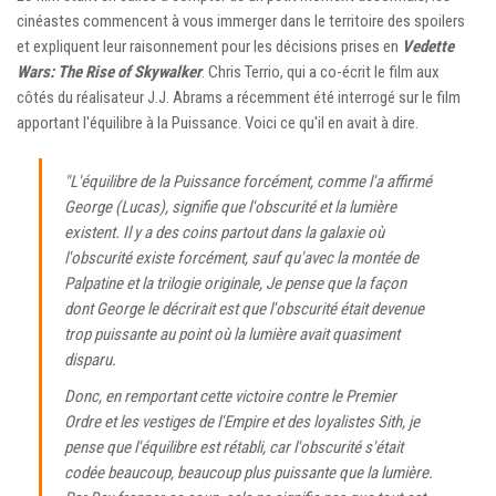
cinéastes commencent à vous immerger dans le territoire des spoilers
et expliquent leur raisonnement pour les décisions prises en
Vedette
Wars: The Rise of Skywalker
. Chris Terrio, qui a co-écrit le film aux
côtés du réalisateur J.J. Abrams a récemment été interrogé sur le film
apportant l'équilibre à la Puissance. Voici ce qu'il en avait à dire.
"L'équilibre de la Puissance forcément, comme l'a affirmé
George (Lucas), signifie que l'obscurité et la lumière
existent. Il y a des coins partout dans la galaxie où
l'obscurité existe forcément, sauf qu'avec la montée de
Palpatine et la trilogie originale, Je pense que la façon
dont George le décrirait est que l'obscurité était devenue
trop puissante au point où la lumière avait quasiment
disparu.
Donc, en remportant cette victoire contre le Premier
Ordre et les vestiges de l'Empire et des loyalistes Sith, je
pense que l'équilibre est rétabli, car l'obscurité s'était
codée beaucoup, beaucoup plus puissante que la lumière.