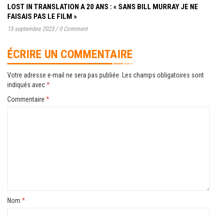
LOST IN TRANSLATION A 20 ANS : « SANS BILL MURRAY JE NE
FAISAIS PAS LE FILM »
15 septembre 2023
/
0 Comment
ÉCRIRE UN COMMENTAIRE
Votre adresse e-mail ne sera pas publiée.
Les champs obligatoires sont
indiqués avec
*
Commentaire
*
Nom
*