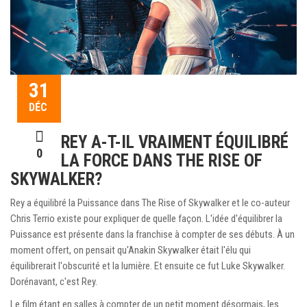
31
DÉC
REY A-T-IL VRAIMENT ÉQUILIBRÉ
0
LA FORCE DANS THE RISE OF
SKYWALKER?
Rey a équilibré la Puissance dans The Rise of Skywalker et le co-auteur
Chris Terrio existe pour expliquer de quelle façon. L'idée d'équilibrer la
Puissance est présente dans la franchise à compter de ses débuts. À un
moment offert, on pensait qu'Anakin Skywalker était l'élu qui
équilibrerait l'obscurité et la lumière. Et ensuite ce fut Luke Skywalker.
Dorénavant, c'est Rey.
Le film étant en salles à compter de un petit moment désormais, les