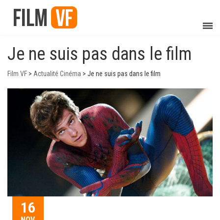
Je ne suis pas dans le film
Film VF
>
Actualité Cinéma
>
Je ne suis pas dans le film
16
NOV