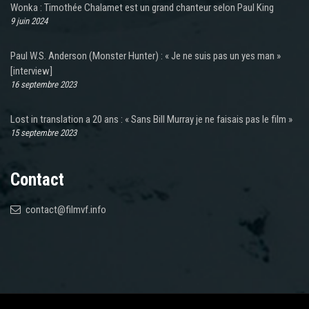
Wonka : Timothée Chalamet est un grand chanteur selon Paul King
9 juin 2024
Paul W.S. Anderson (Monster Hunter) : « Je ne suis pas un yes man »
[interview]
16 septembre 2023
Lost in translation a 20 ans : « Sans Bill Murray je ne faisais pas le film »
15 septembre 2023
Contact
contact@filmvf.info