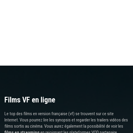
Films VF en ligne
Le top des films en version française (vf) se trouvent sur ce site
Internet. Vous pourrez lire les synopsis et regarder les trailers vidéos des
films sortis au cinéma. Vous aurez également la possibilité de voir les
films en streaming
en rejoignant les plateformes VOD partenaire