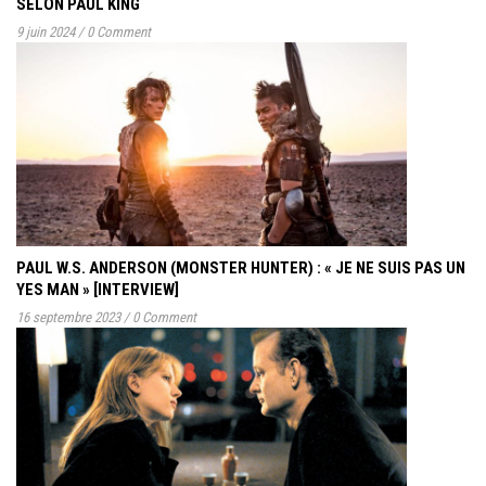
SELON PAUL KING
9 juin 2024
/
0 Comment
PAUL W.S. ANDERSON (MONSTER HUNTER) : « JE NE SUIS PAS UN
YES MAN » [INTERVIEW]
16 septembre 2023
/
0 Comment