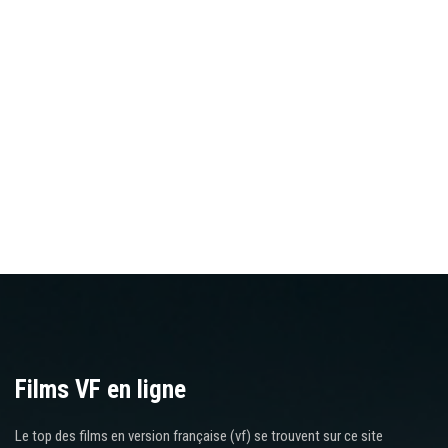
Films VF en ligne
Le top des films en version française (vf) se trouvent sur ce site