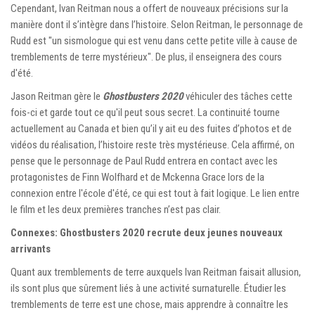
Cependant, Ivan Reitman nous a offert de nouveaux précisions sur la
manière dont il s’intègre dans l’histoire. Selon Reitman, le personnage de
Rudd est "un sismologue qui est venu dans cette petite ville à cause de
tremblements de terre mystérieux". De plus, il enseignera des cours
d'été.
Jason Reitman gère le
Ghostbusters 2020
véhiculer des tâches cette
fois-ci et garde tout ce qu'il peut sous secret. La continuité tourne
actuellement au Canada et bien qu’il y ait eu des fuites d’photos et de
vidéos du réalisation, l’histoire reste très mystérieuse. Cela affirmé, on
pense que le personnage de Paul Rudd entrera en contact avec les
protagonistes de Finn Wolfhard et de Mckenna Grace lors de la
connexion entre l'école d'été, ce qui est tout à fait logique. Le lien entre
le film et les deux premières tranches n’est pas clair.
Connexes: Ghostbusters 2020 recrute deux jeunes nouveaux
arrivants
Quant aux tremblements de terre auxquels Ivan Reitman faisait allusion,
ils sont plus que sûrement liés à une activité surnaturelle. Étudier les
tremblements de terre est une chose, mais apprendre à connaître les