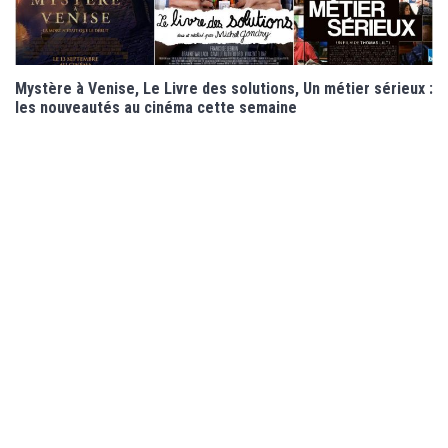
Mystère à Venise, Le Livre des solutions, Un métier sérieux :
les nouveautés au cinéma cette semaine