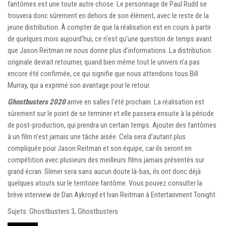
fantômes est une toute autre chose. Le personnage de Paul Rudd se
trouvera donc sûrement en dehors de son élément, avec le reste de la
jeune distribution. À compter de que la réalisation est en cours à partir
de quelques mois aujourd’hui, ce n'est qu'une question de temps avant
que Jason Reitman ne nous donne plus d'informations. La distribution
originale devrait retourner, quand bien même tout le univers n’a pas
encore été confirmée, ce qui signifie que nous attendons tous Bill
Murray, qui a exprimé son avantage pour le retour.
Ghostbusters 2020
arrive en salles l'été prochain. La réalisation est
sûrement sur le point de se terminer et elle passera ensuite à la période
de post-production, qui prendra un certain temps. Ajouter des fantômes
à un film n’est jamais une tâche aisée. Cela sera d’autant plus
compliquée pour Jason Reitman et son équipe, car ils seront en
compétition avec plusieurs des meilleurs films jamais présentés sur
grand écran. Slimer sera sans aucun doute là-bas, ils ont donc déjà
quelques atouts sur le territoire fantôme. Vous pouvez consulter la
brève interview de Dan Aykroyd et Ivan Reitman à Entertainment Tonight.
Sujets: Ghostbusters 3, Ghostbusters