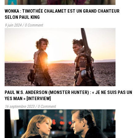
WONKA : TIMOTHÉE CHALAMET EST UN GRAND CHANTEUR
SELON PAUL KING
9 juin 2024
/
0 Comment
PAUL W.S. ANDERSON (MONSTER HUNTER) : « JE NE SUIS PAS UN
YES MAN » [INTERVIEW]
16 septembre 2023
/
0 Comment