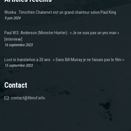
Wonka : Timothée Chalamet est un grand chanteur selon Paul King
9 juin 2024
Paul W.S. Anderson (Monster Hunter) : « Je ne suis pas un yes man »
[interview]
16 septembre 2023
Lost in translation a 20 ans : « Sans Bill Murray je ne faisais pas le film »
15 septembre 2023
Contact
contact@filmvf.info