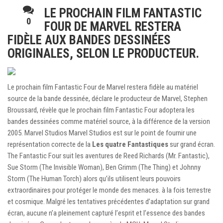
LE PROCHAIN FILM FANTASTIC
0
FOUR DE MARVEL RESTERA
FIDÈLE AUX BANDES DESSINÉES
ORIGINALES, SELON LE PRODUCTEUR.
Le prochain film Fantastic Four de Marvel restera fidèle au matériel
source de la bande dessinée, déclare le producteur de Marvel, Stephen
Broussard, révèle que le prochain film Fantastic Four adoptera les
bandes dessinées comme matériel source, à la différence de la version
2005. Marvel Studios Marvel Studios est sur le point de fournir une
représentation correcte de la
Les quatre Fantastiques
sur grand écran.
The Fantastic Four suit les aventures de Reed Richards (Mr. Fantastic),
Sue Storm (The Invisible Woman), Ben Grimm (The Thing) et Johnny
Storm (The Human Torch) alors qu’ils utilisent leurs pouvoirs
extraordinaires pour protéger le monde des menaces. à la fois terrestre
et cosmique. Malgré les tentatives précédentes d’adaptation sur grand
écran, aucune n’a pleinement capturé l’esprit et l’essence des bandes