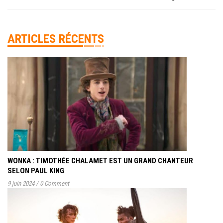
ARTICLES RÉCENTS
WONKA : TIMOTHÉE CHALAMET EST UN GRAND CHANTEUR
SELON PAUL KING
9 juin 2024
/
0 Comment