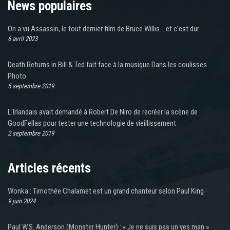
News populaires
On a vu Assassin, le tout dernier film de Bruce Willis… et c’est dur
6 avril 2023
Death Returns in Bill & Ted fait face à la musique Dans les coulisses
Photo
5 septembre 2019
L'Irlandais avait demandé à Robert De Niro de recréer la scène de
GoodFellas pour tester une technologie de vieillissement
2 septembre 2019
Articles récents
Wonka : Timothée Chalamet est un grand chanteur selon Paul King
9 juin 2024
Paul W.S. Anderson (Monster Hunter) : « Je ne suis pas un yes man »