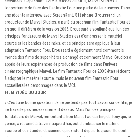
dessinées. Cependant, avec le succès du MCU, Marvel Studios a
l’opportunité de faire des Fantastic Four une partie de leur univers. Dans
une récente interview avec ScreenRant,
Stéphane Broussard
, un
producteur de Marvel Studios, a parlé du prochain film Fantastic Four et
en quoi il différera de la version 2005. Broussard a souligné que l’un des
principes fondateurs de Marvel Studios est d’embrasser le matériel
source et les bandes dessinées, et ce principe sera appliqué à leur
adaptation Fantastic Four. Broussard a également noté comment le
monde des films de super-héros a changé et comment Marvel Studios a
appris de leurs expériences de production de films dans l’univers
cinématographique Marvel. Le film Fantastic Four de 2005 était réticent
à adopter le matériel source, mais le nouveau film Fantastic Four
accueillera les personnages dans le MCU.
FILM VIDÉO DU JOUR
« C’est une bonne question. Je ne prétends pas tout savoir sur ce film, je
ne travaille pas nécessairement dessus. Mais l’un des principes
fondateurs de Marvel, remontant à Iron Man et au casting de Tony qui, je
pense, a résonné à travers aujourd’hui, est d’embrasser le matériel
source et ces bandes dessinées qui existent depuis toujours. Ils sont