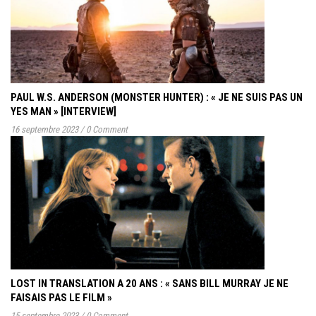
PAUL W.S. ANDERSON (MONSTER HUNTER) : « JE NE SUIS PAS UN
YES MAN » [INTERVIEW]
16 septembre 2023
/
0 Comment
LOST IN TRANSLATION A 20 ANS : « SANS BILL MURRAY JE NE
FAISAIS PAS LE FILM »
15 septembre 2023
/
0 Comment