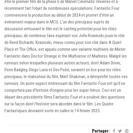
être le premier film de la phase 6 de Marvel Cinematic Universe et a
récemment fait l’objet de nombreuses spéculations. Fantastic Four
commencera la production au début de 2024 et promet d’être un
événement majeur dans le MCU. L’un des principaux sujets de
discussion entourant le film est le casting potentiel pour les rôles
principaux, de nombreux fans espérant voir John Krasinski jouer le rôle
de Reed Richards. Krasinski, mieux connu pour son rôle dans A Quiet
Place et The Office, est apparu comme une variante multivers de Mister
Fantastic dans Doctor Strange in the Multiverse of Madness. Malgré les
rumeurs selon lesquelles plusieurs autres acteurs, dont Adam Driver,
Penn Badgley, Diego Luna et Dev Patel, seraient en lice pour les rôles
principaux, le réalisateur du film, Matt Shakman, a démystifié toutes ces
rumeurs. Un autre aspect intéressant du film Fantastic Four est qu’il ne
comportera pas d’histoire d’origine pour les super-héros. Ceci est un
départ des précédents films Fantastic Four et a soulevé des questions
sur la façon dont l’histoire sera abordée dans le film. Les Quatre
Fantastiques devraient sortir en salles le 14 février 2025.
Partager: