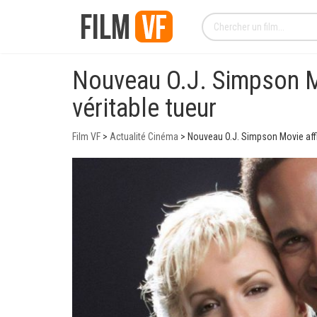
Nouveau O.J. Simpson Mov
véritable tueur
Film VF
>
Actualité Cinéma
>
Nouveau O.J. Simpson Movie affirm