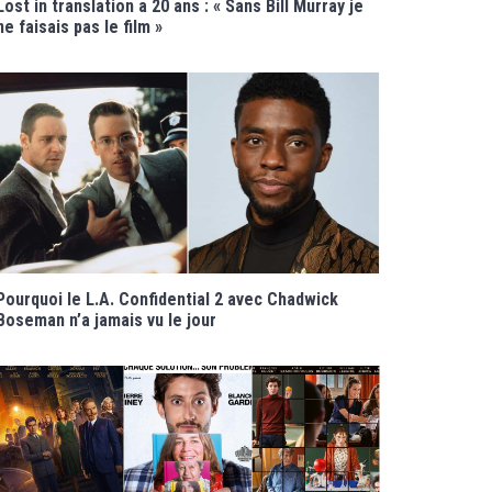
Lost in translation a 20 ans : « Sans Bill Murray je
ne faisais pas le film »
Pourquoi le L.A. Confidential 2 avec Chadwick
Boseman n’a jamais vu le jour