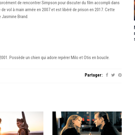
forcément de rencontrer Simpson pour discuter du film accompli dans
de vol à main armée en 2007 et est libéré de prison en 2017. Cette
he Jasmine Brand.
01. Possède un chien qui adore repérer Milo et Otis en boucle.
Partager: