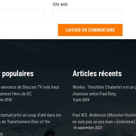
Site web
 populaires
Articles récents
-annonce de Shazam TV vole haut
Wonka : Timothée Chalamet est un 
Funnest Hero de DC
chanteur selon Paul King
re 2018
9 juin 2024
ceptuel jette un coup d’œil dans les
Paul W.S. Anderson (Monster Hunter)
 de Transformers Rise of the
ne suis pas un yes man » [interview]
16 septembre 2023
23