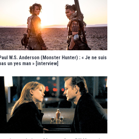
Paul W.S. Anderson (Monster Hunter) : « Je ne suis
pas un yes man » [interview]