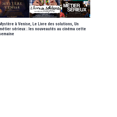
Mystère à Venise, Le Livre des solutions, Un
métier sérieux : les nouveautés au cinéma cette
semaine