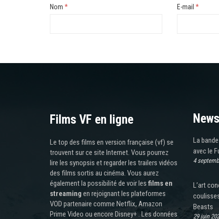
Nom
*
E-mail
*
News
Films VF en ligne
La bande
Le top des films en version française (vf) se
avec le 
trouvent sur ce site Internet. Vous pourrez
4 septemb
lire les synopsis et regarder les trailers vidéos
des films sortis au cinéma. Vous aurez
également la possibilité de voir les
films en
L’art con
streaming
en rejoignant les plateformes
coulisses
VOD partenaire comme Netflix, Amazon
Beasts
Prime Video ou encore Disney+ . Les données
29 juin 20