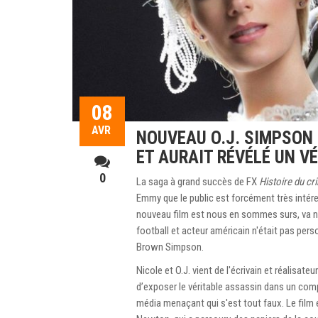
08
AVR
NOUVEAU O.J. SIMPSON 
ET AURAIT RÉVÉLÉ UN V
0
La saga à grand succès de FX
Histoire du cr
Emmy que le public est forcément très intére
nouveau film est nous en sommes surs, va no
football et acteur américain n'était pas pe
Brown Simpson.
Nicole et O.J. vient de l'écrivain et réalisat
d’exposer le véritable assassin dans un compl
média menaçant qui s'est tout faux. Le film e