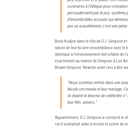
contraires à l'éthique pour convaincre
persuaderaient pas le jury. système p
d'innombrables accusés qui demeurent
pas un acquittement, c'est une peine
Boris Kodjoe dans le rôle de O.J. Simpson et
raison de leur bizarre ressemblance avec le b
identique à l'environnement réel infâme de l
exactement au manoir de Simpson à Los Angel
Brown Simpson. Newton avait ceci à dire sur 
"Nous sommes entrés dans une quanti
Nicole ont menée et leur mariage. Cel
ils étaient le binome de célébrités 
leur film. univers."
Apparemment, O.J. Simpson a contacté le réali
car il souhaitait aider à recréer la scène du 