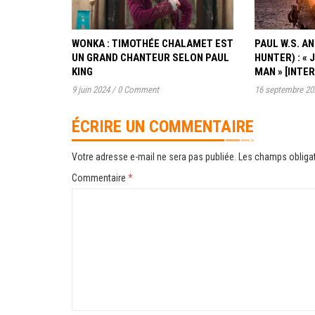
WONKA : TIMOTHÉE CHALAMET EST
PAUL W.S. 
UN GRAND CHANTEUR SELON PAUL
HUNTER) : « 
KING
MAN » [INTE
9 juin 2024
/
0 Comment
16 septembre 20
ÉCRIRE UN COMMENTAIRE
Votre adresse e-mail ne sera pas publiée.
Les champs obligat
Commentaire
*