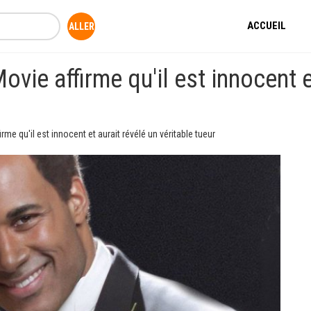
ACCUEIL
ie affirme qu'il est innocent et
e qu'il est innocent et aurait révélé un véritable tueur