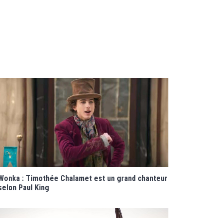
Wonka : Timothée Chalamet est un grand chanteur
selon Paul King