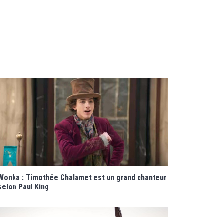
Wonka : Timothée Chalamet est un grand chanteur
selon Paul King