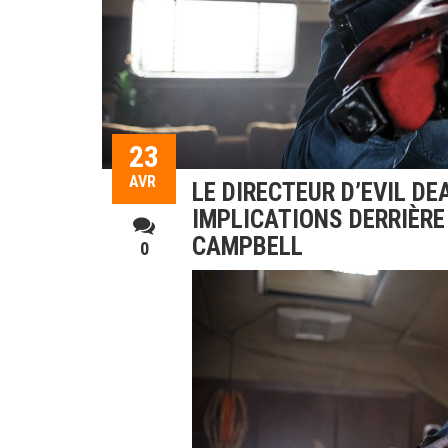
23
AVR
LE DIRECTEUR D’EVIL D
IMPLICATIONS DERRIÈRE
CAMPBELL
0