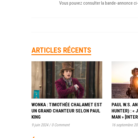
Vous pouvez consulter la bande-annonce ci
ARTICLES RÉCENTS
WONKA : TIMOTHÉE CHALAMET EST
PAUL W.S. 
UN GRAND CHANTEUR SELON PAUL
HUNTER) : « 
KING
MAN » [INTE
9 juin 2024
/
0 Comment
16 septembre 20