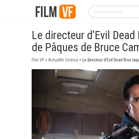
Le directeur d’Evil Dead
de Pâques de Bruce Ca
Film VF
>
Actualité Cinéma
>
Le directeur d’Evil Dead Rise ta