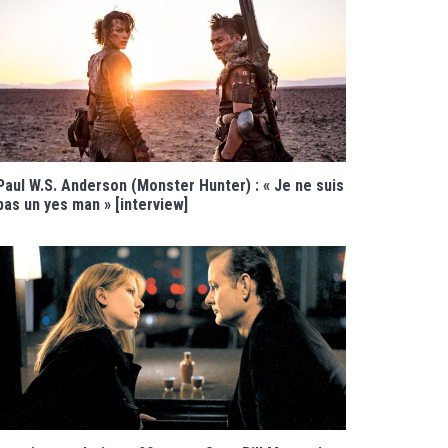
Paul W.S. Anderson (Monster Hunter) : « Je ne suis
pas un yes man » [interview]