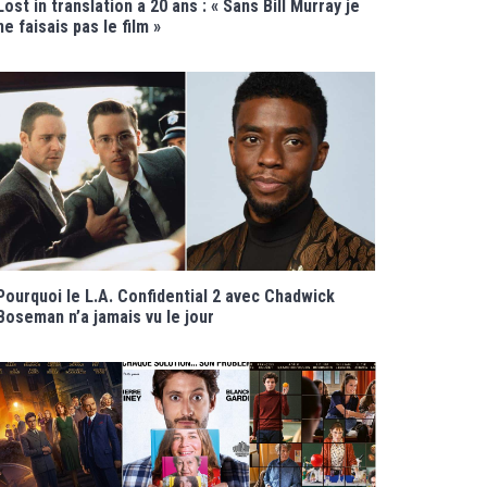
Lost in translation a 20 ans : « Sans Bill Murray je
ne faisais pas le film »
Pourquoi le L.A. Confidential 2 avec Chadwick
Boseman n’a jamais vu le jour