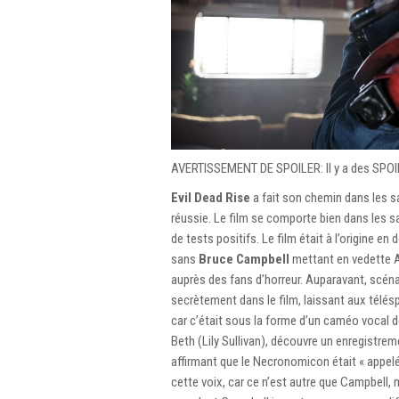
AVERTISSEMENT DE SPOILER: Il y a des SPOIL
Evil Dead Rise
a fait son chemin dans les sa
réussie. Le film se comporte bien dans les sa
de tests positifs. Le film était à l’origine
sans
Bruce Campbell
mettant en vedette A
auprès des fans d’horreur. Auparavant, scéna
secrètement dans le film, laissant aux télésp
car c’était sous la forme d’un caméo vocal 
Beth (Lily Sullivan), découvre un enregistr
affirmant que le Necronomicon était « appelé
cette voix, car ce n’est autre que Campbell,