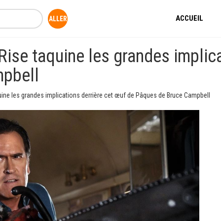
ACCUEIL
 Rise taquine les grandes implic
mpbell
quine les grandes implications derrière cet œuf de Pâques de Bruce Campbell