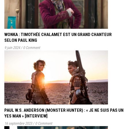
WONKA : TIMOTHÉE CHALAMET EST UN GRAND CHANTEUR
SELON PAUL KING
9 juin 2024
/
0 Comment
PAUL W.S. ANDERSON (MONSTER HUNTER) : « JE NE SUIS PAS UN
YES MAN » [INTERVIEW]
16 septembre 2023
/
0 Comment