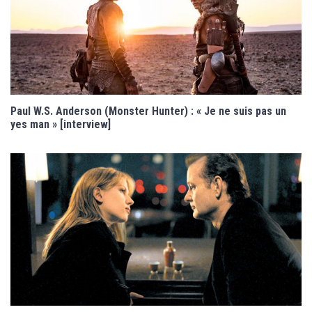
Paul W.S. Anderson (Monster Hunter) : « Je ne suis pas un
yes man » [interview]