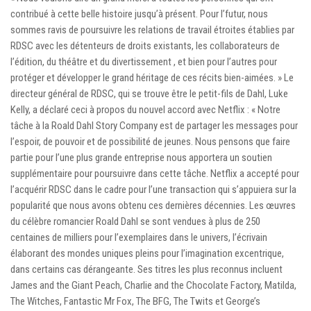
contribué à cette belle histoire jusqu’à présent. Pour l’futur, nous
sommes ravis de poursuivre les relations de travail étroites établies par
RDSC avec les détenteurs de droits existants, les collaborateurs de
l’édition, du théâtre et du divertissement , et bien pour l’autres pour
protéger et développer le grand héritage de ces récits bien-aimées. » Le
directeur général de RDSC, qui se trouve être le petit-fils de Dahl, Luke
Kelly, a déclaré ceci à propos du nouvel accord avec Netflix : « Notre
tâche à la Roald Dahl Story Company est de partager les messages pour
l’espoir, de pouvoir et de possibilité de jeunes. Nous pensons que faire
partie pour l’une plus grande entreprise nous apportera un soutien
supplémentaire pour poursuivre dans cette tâche. Netflix a accepté pour
l’acquérir RDSC dans le cadre pour l’une transaction qui s’appuiera sur la
popularité que nous avons obtenu ces dernières décennies. Les œuvres
du célèbre romancier Roald Dahl se sont vendues à plus de 250
centaines de milliers pour l’exemplaires dans le univers, l’écrivain
élaborant des mondes uniques pleins pour l’imagination excentrique,
dans certains cas dérangeante. Ses titres les plus reconnus incluent
James and the Giant Peach, Charlie and the Chocolate Factory, Matilda,
The Witches, Fantastic Mr Fox, The BFG, The Twits et George’s