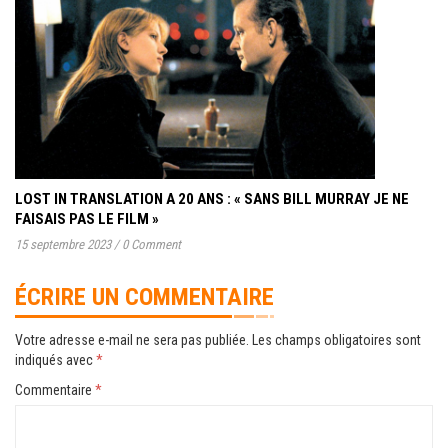
LOST IN TRANSLATION A 20 ANS : « SANS BILL MURRAY JE NE
FAISAIS PAS LE FILM »
15 septembre 2023
/
0 Comment
ÉCRIRE UN COMMENTAIRE
Votre adresse e-mail ne sera pas publiée.
Les champs obligatoires sont
indiqués avec
*
Commentaire
*