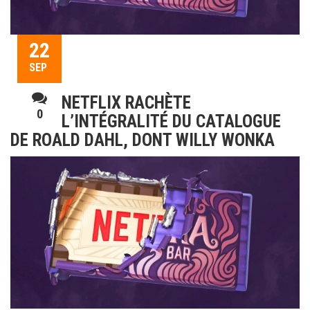
22
SEP
NETFLIX RACHÈTE
0
L’INTÉGRALITÉ DU CATALOGUE
DE ROALD DAHL, DONT WILLY WONKA