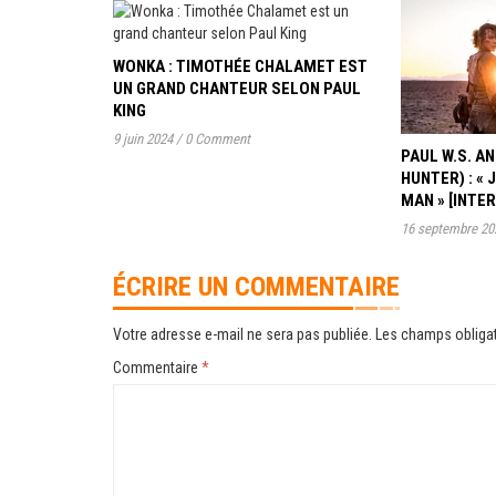
WONKA : TIMOTHÉE CHALAMET EST
UN GRAND CHANTEUR SELON PAUL
KING
9 juin 2024
/
0 Comment
PAUL W.S. 
HUNTER) : « 
MAN » [INTE
16 septembre 20
ÉCRIRE UN COMMENTAIRE
Votre adresse e-mail ne sera pas publiée.
Les champs obligat
Commentaire
*