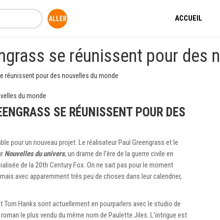
ACCUEIL
ngrass se réunissent pour des 
e réunissent pour des nouvelles du monde
EENGRASS SE RÉUNISSENT POUR DES
le pour un nouveau projet. Le réalisateur Paul Greengrass et le
ur
Nouvelles du univers
, un drame de l’ère de la guerre civile en
ialisée de la 20th Century Fox. On ne sait pas pour le moment
 mais avec apparemment très peu de choses dans leur calendrier,
t Tom Hanks sont actuellement en pourparlers avec le studio de
le roman le plus vendu du même nom de Paulette Jiles. L’intrigue est