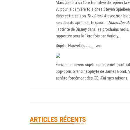
Mais ce sera sa 1ère tentative de repérer la 
vu pour la dernière fois chez Steven Spielber
dans cette saison
Toy Story 4
, avec son bio
ses débuts après cette saison.
Nouvelles du
l’activité de Disney dans les prochains mois
rapportée pour la 1ère fois par Variety.
Sujets: Nouvelles du univers
Écrivain de divers sujets sur Internet (surto
pop-corn. Grand neophyte de James Bond, Mar
achète forcément des CD. J'ai mes raisons.
ARTICLES RÉCENTS