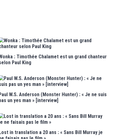
Wonka : Timothée Chalamet est un grand chanteur
selon Paul King
Paul W.S. Anderson (Monster Hunter) : « Je ne suis
pas un yes man » [interview]
Lost in translation a 20 ans : « Sans Bill Murray je
ne faisais pas le film »