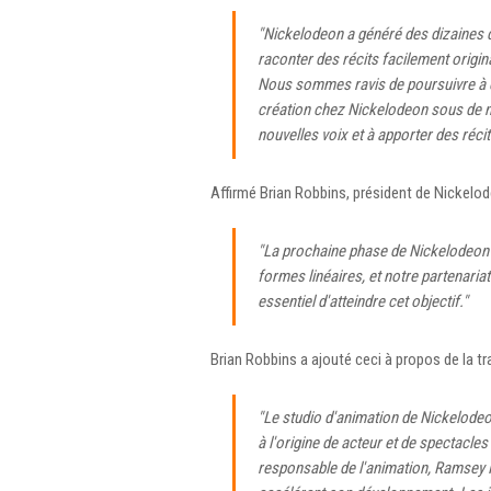
"Nickelodeon a généré des dizaines 
raconter des récits facilement origina
Nous sommes ravis de poursuivre à c
création chez Nickelodeon sous de 
nouvelles voix et à apporter des récit
Affirmé Brian Robbins, président de Nickelo
"La prochaine phase de Nickelodeon 
formes linéaires, et notre partenaria
essentiel d'atteindre cet objectif."
Brian Robbins a ajouté ceci à propos de la t
"Le studio d'animation de Nickelode
à l'origine de acteur et de spectacles
responsable de l'animation, Ramsey N