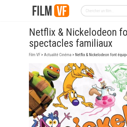
Netflix & Nickelodeon f
spectacles familiaux
Film VF
>
Actualité Cinéma
>
Netflix & Nickelodeon font équi