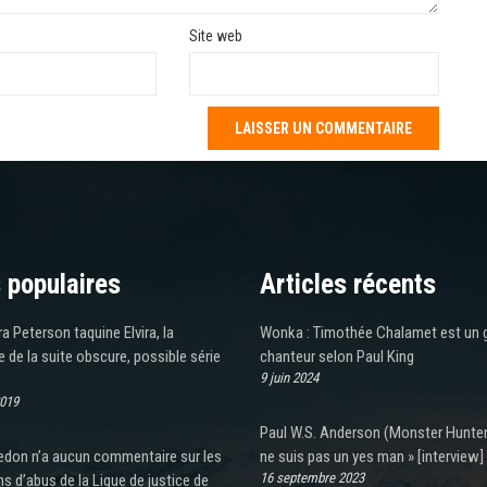
Site web
 populaires
Articles récents
 Peterson taquine Elvira, la
Wonka : Timothée Chalamet est un 
 de la suite obscure, possible série
chanteur selon Paul King
9 juin 2024
2019
Paul W.S. Anderson (Monster Hunter)
don n’a aucun commentaire sur les
ne suis pas un yes man » [interview]
16 septembre 2023
ns d’abus de la Ligue de justice de