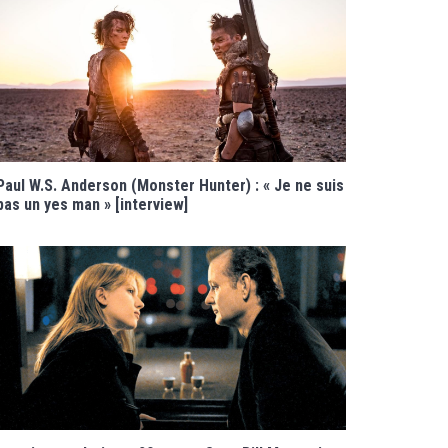
Paul W.S. Anderson (Monster Hunter) : « Je ne suis
pas un yes man » [interview]