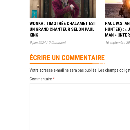
WONKA : TIMOTHÉE CHALAMET EST
PAUL W.S. 
UN GRAND CHANTEUR SELON PAUL
HUNTER) : « 
KING
MAN » [INTE
9 juin 2024
/
0 Comment
16 septembre 20
ÉCRIRE UN COMMENTAIRE
Votre adresse e-mail ne sera pas publiée.
Les champs obligat
Commentaire
*