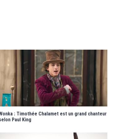
Wonka : Timothée Chalamet est un grand chanteur
selon Paul King