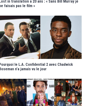
Lost in translation a 20 ans : « Sans Bill Murray je
ne faisais pas le film »
Pourquoi le L.A. Confidential 2 avec Chadwick
Boseman n’a jamais vu le jour