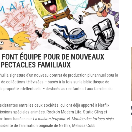
N FONT ÉQUIPE POUR DE NOUVEAUX
SPECTACLES FAMILIAUX
ui la signature d'un nouveau contrat de production pluriannuel pour la
de colléctions télévisées – basés à la fois sur la bibliothèque de
e propriété intellectuelle – destinés aux enfants et aux familles du
xistantes entre les deux sociétés, qui ont déjà apporté à Netflix
missions spéciales animées, Rocko's Modern Life: Static Cling et
motions basées sur
La maison bruyante
et
Montée des tortues ninja
résidente de l'animation originale de Netflix, Melissa Cobb.