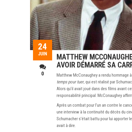
24
JUIN
MATTHEW MCCONAUGHEY
AVOIR DÉMARRÉ SA CAR
0
Matthew McConaughey a rendu hommage à fe
temps pour tuer
, qui est réalisé par Schuma
Alors qu’il avait joué dans des films avant ce
responsabilité principal. McConaughey affirm
Après un combat pour l’un an contre le can
une interview à la continuité du décès du c
Schumacher s’était battu pour lui apporter le
avait à dire.