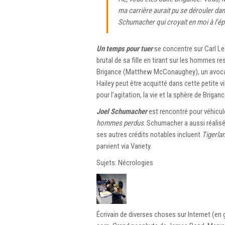
ma carrière aurait pu se dérouler dan
Schumacher qui croyait en moi à l’é
Un temps pour tuer
se concentre sur Carl Le
brutal de sa fille en tirant sur les hommes re
Brigance (Matthew McConaughey), un avocat n
Hailey peut être acquitté dans cette petite vi
pour l’agitation, la vie et la sphère de Briga
Joel Schumacher
est rencontré pour véhicul
hommes perdus
. Schumacher a aussi réalis
ses autres crédits notables incluent
Tigerla
parvient via Variety.
Sujets: Nécrologies
Écrivain de diverses choses sur Internet (en