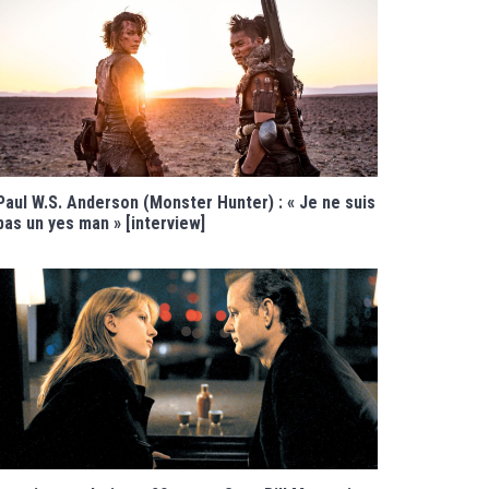
Paul W.S. Anderson (Monster Hunter) : « Je ne suis
pas un yes man » [interview]