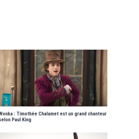
Wonka : Timothée Chalamet est un grand chanteur
selon Paul King