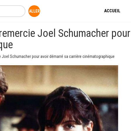
ACCUEIL
mercie Joel Schumacher pour 
que
Joel Schumacher pour avoir démarré sa carrière cinématographique