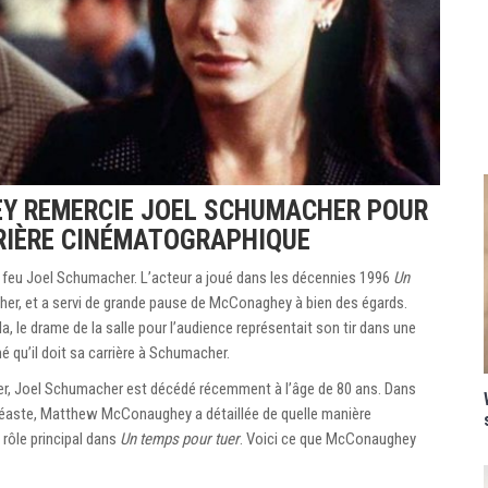
 REMERCIE JOEL SCHUMACHER POUR
RIÈRE CINÉMATOGRAPHIQUE
u Joel Schumacher. L’acteur a joué dans les décennies 1996
Un
cher, et a servi de grande pause de McConaghey à bien des égards.
la, le drame de la salle pour l’audience représentait son tir dans une
é qu’il doit sa carrière à Schumacher.
cer, Joel Schumacher est décédé récemment à l’âge de 80 ans. Dans
inéaste, Matthew McConaughey a détaillée de quelle manière
 rôle principal dans
Un temps pour tuer
. Voici ce que McConaughey