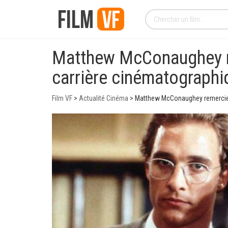
Matthew McConaughey re
carrière cinématographi
Film VF
>
Actualité Cinéma
>
Matthew McConaughey remercie 