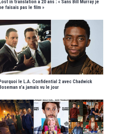
Lost in translation a 20 ans : « Sans Bill Murray je
ne faisais pas le film »
Pourquoi le L.A. Confidential 2 avec Chadwick
Boseman n’a jamais vu le jour