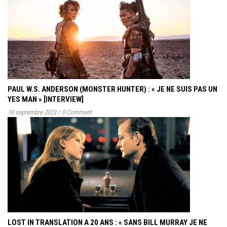
PAUL W.S. ANDERSON (MONSTER HUNTER) : « JE NE SUIS PAS UN
YES MAN » [INTERVIEW]
16 septembre 2023
/
0 Comment
LOST IN TRANSLATION A 20 ANS : « SANS BILL MURRAY JE NE