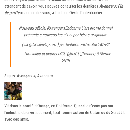
attendant de savoir, vous pouvez consulter les dernières
Avengers: Fin
de partie
image ci-dessous, à l’aide de Orville Redenbacher.
Nouveau officiel
#AvengersEndgame
L'art promotionnel
présente à nouveau les six super héros originaux!
(via
@OrvillePopcorn
)
pic.twitter.com/azJ0wYMvPS
– Nouvelles et tweets MCU (@MCU_Tweets)
8 février
2019
Sujets: Avengers 4, Avengers
Vit dans le comté d'Orange, en Californie. Quand je n'écris pas sur
l'industrie du divertissement, tout tourne autour de Catan ou du Scrabble
avec des amis.