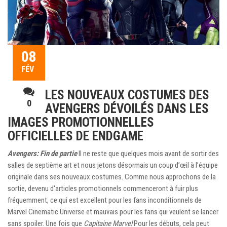
08
FÉV
LES NOUVEAUX COSTUMES DES
0
AVENGERS DÉVOILÉS DANS LES
IMAGES PROMOTIONNELLES
OFFICIELLES DE ENDGAME
Avengers: Fin de partie
Il ne reste que quelques mois avant de sortir des
salles de septième art et nous jetons désormais un coup d’œil à l’équipe
originale dans ses nouveaux costumes. Comme nous approchons de la
sortie, devenu d'articles promotionnels commenceront à fuir plus
fréquemment, ce qui est excellent pour les fans inconditionnels de
Marvel Cinematic Universe et mauvais pour les fans qui veulent se lancer
sans spoiler. Une fois que
Capitaine Marvel
Pour les débuts, cela peut