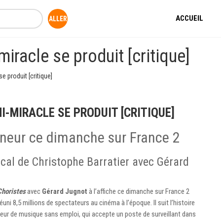
ACCUEIL
iracle se produit [critique]
e produit [critique]
I-MIRACLE SE PRODUIT [CRITIQUE]
nneur ce dimanche sur France 2
ical de Christophe Barratier avec Gérard
Choristes
avec
Gérard Jugnot
à l’affiche ce dimanche sur France 2
éuni 8,5 millions de spectateurs au cinéma à l’époque. Il suit l’histoire
ur de musique sans emploi, qui accepte un poste de surveillant dans