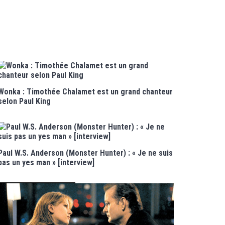
Wonka : Timothée Chalamet est un grand chanteur
selon Paul King
Paul W.S. Anderson (Monster Hunter) : « Je ne suis
pas un yes man » [interview]