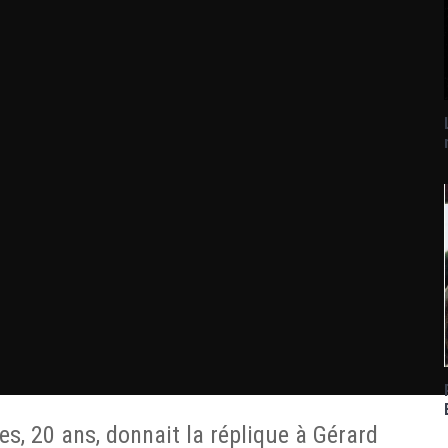
s, 20 ans, donnait la réplique à Gérard