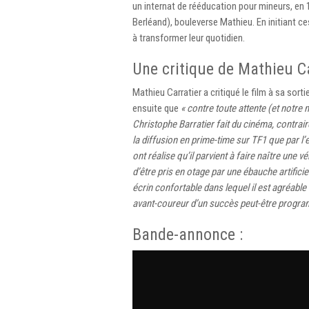
un internat de rééducation pour mineurs, en 1
Berléand), bouleverse Mathieu. En initiant ce
à transformer leur quotidien.
Une critique de Mathieu Ca
Mathieu Carratier a critiqué le film à sa sort
ensuite que
« contre toute attente (et notre 
Christophe Barratier fait du cinéma, contra
la diffusion en prime-time sur TF1 que par l’
ont réalise qu’il parvient à faire naître une 
d’être pris en otage par une ébauche artifici
écrin confortable dans lequel il est agréable
avant-coureur d’un succès peut-être progra
Bande-annonce :