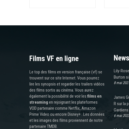
News
Films VF en ligne
Lily-Rose
Le top des films en version française (vf) se
Burton s
trouvent sur ce site Internet. Vous pourrez
8 mai 202
lire les synopsis et regarder les trailers vidéos
des films sortis au cinéma. Vous aurez
également la possibilité de voir les
films en
James Gun
streaming
en rejoignant les plateformes
R sur la 
VOD partenaire comme Netflix, Amazon
Gardiens 
Prime Video ou encore Disney+ . Les données
6 mai 202
et les images des films proviennent de notre
partenaire TMDB.