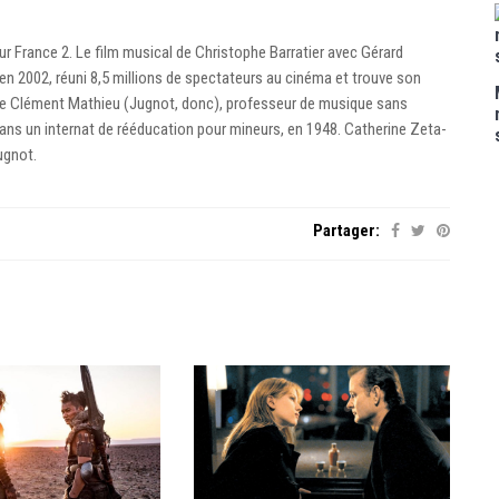
r France 2. Le film musical de Christophe Barratier avec Gérard
 en 2002, réuni 8,5 millions de spectateurs au cinéma et trouve son
ire de Clément Mathieu (Jugnot, donc), professeur de musique sans
dans un internat de rééducation pour mineurs, en 1948. Catherine Zeta-
ugnot.
Partager: