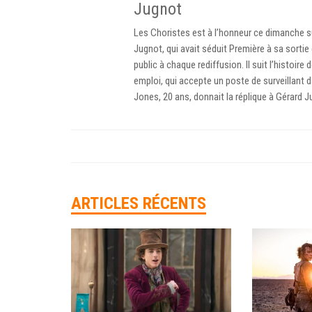
Jugnot
Les Choristes est à l’honneur ce dimanche su
Jugnot, qui avait séduit Première à sa sortie
public à chaque rediffusion. Il suit l’histo
emploi, qui accepte un poste de surveillant 
Jones, 20 ans, donnait la réplique à Gérard J
ARTICLES RÉCENTS