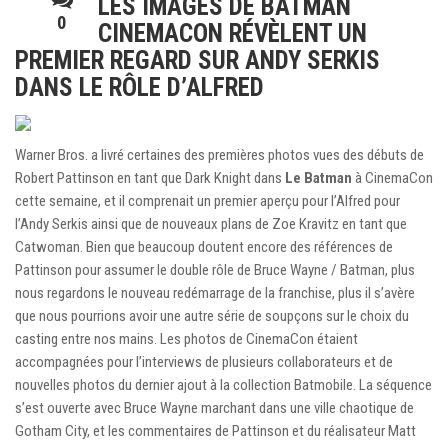
LES IMAGES DE BATMAN
0
CINEMACON RÉVÈLENT UN
PREMIER REGARD SUR ANDY SERKIS
DANS LE RÔLE D’ALFRED
Warner Bros. a livré certaines des premières photos vues des débuts de
Robert Pattinson en tant que Dark Knight dans
Le Batman
à CinemaCon
cette semaine, et il comprenait un premier aperçu pour l’Alfred pour
l’Andy Serkis ainsi que de nouveaux plans de Zoe Kravitz en tant que
Catwoman. Bien que beaucoup doutent encore des références de
Pattinson pour assumer le double rôle de Bruce Wayne / Batman, plus
nous regardons le nouveau redémarrage de la franchise, plus il s’avère
que nous pourrions avoir une autre série de soupçons sur le choix du
casting entre nos mains. Les photos de CinemaCon étaient
accompagnées pour l’interviews de plusieurs collaborateurs et de
nouvelles photos du dernier ajout à la collection Batmobile. La séquence
s’est ouverte avec Bruce Wayne marchant dans une ville chaotique de
Gotham City, et les commentaires de Pattinson et du réalisateur Matt