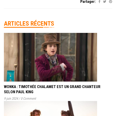
Partager:
ARTICLES RÉCENTS
WONKA : TIMOTHÉE CHALAMET EST UN GRAND CHANTEUR
SELON PAUL KING
9 juin 2024
/
0 Comment