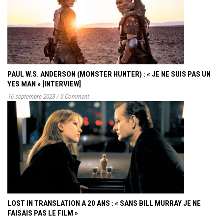
PAUL W.S. ANDERSON (MONSTER HUNTER) : « JE NE SUIS PAS UN
YES MAN » [INTERVIEW]
16 septembre 2023
/
0 Comment
LOST IN TRANSLATION A 20 ANS : « SANS BILL MURRAY JE NE
FAISAIS PAS LE FILM »