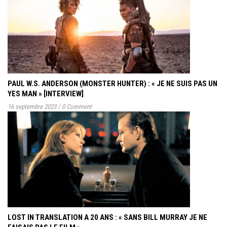
PAUL W.S. ANDERSON (MONSTER HUNTER) : « JE NE SUIS PAS UN
YES MAN » [INTERVIEW]
16 septembre 2023
/
0 Comment
LOST IN TRANSLATION A 20 ANS : « SANS BILL MURRAY JE NE