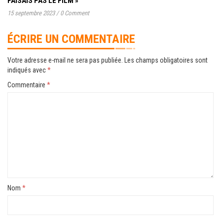
FAISAIS PAS LE FILM »
15 septembre 2023
/
0 Comment
ÉCRIRE UN COMMENTAIRE
Votre adresse e-mail ne sera pas publiée.
Les champs obligatoires sont
indiqués avec
*
Commentaire
*
Nom
*