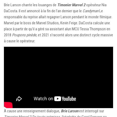
Brie Larson chante les louanges de
Timonier Marvel 2
opérateur Nia
DaCosta. Il est annoncé à la fin de l’an dernier que le
Candyman
Le
responsable du reprise allait regagner Larson pendant le monde filmique
Marvel par le boss de Marvel Studios, Kevin Feige. DaCosta calcule une
place à partir de qu’il a géré sa assistant alun MCU Tessa Thompson en
2018
Poupons pinède
, et 2021 s’raconté alors une distinct cycle massive
à cause le opérateur.
À cause une renseignement dialogue,
Brie Larson
est interrogé sur