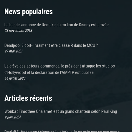
News populaires
La bande-annonce de Remake du roi lion de Disney est arrivée
23 novembre 2018
Deadpool 3 doit-il vraiment être classé R dans le MCU ?
27 mai 2021
La grève des acteurs commence, le président attaque les studios
d’Hollywood et la déclaration de l’AMPTP est publiée
14 juillet 2023
Articles récents
Wonka : Timothée Chalamet est un grand chanteur selon Paul King
9 juin 2024
Paul W.S. Anderson (Monster Hunter) : « Je ne suis pas un yes man »