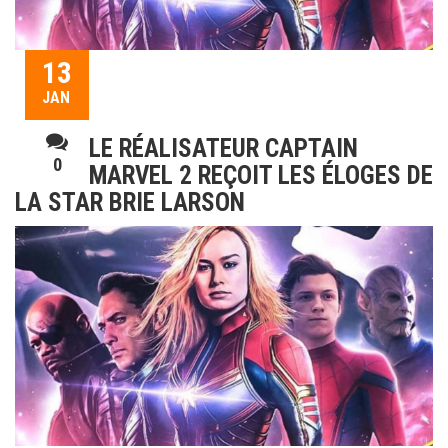
13
JAN
LE RÉALISATEUR CAPTAIN
0
MARVEL 2 REÇOIT LES ÉLOGES DE
LA STAR BRIE LARSON