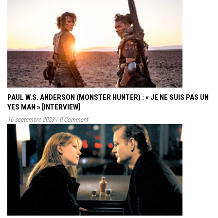
PAUL W.S. ANDERSON (MONSTER HUNTER) : « JE NE SUIS PAS UN
YES MAN » [INTERVIEW]
16 septembre 2023
/
0 Comment