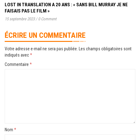
LOST IN TRANSLATION A 20 ANS : « SANS BILL MURRAY JE NE
FAISAIS PAS LE FILM »
15 septembre 2023
/
0 Comment
ÉCRIRE UN COMMENTAIRE
Votre adresse e-mail ne sera pas publiée.
Les champs obligatoires sont
indiqués avec
*
Commentaire
*
Nom
*