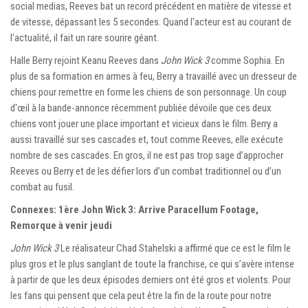
social medias, Reeves bat un record précédent en matière de vitesse et
de vitesse, dépassant les 5 secondes. Quand l'acteur est au courant de
l'actualité, il fait un rare sourire géant.
Halle Berry rejoint Keanu Reeves dans
John Wick 3
comme Sophia. En
plus de sa formation en armes à feu, Berry a travaillé avec un dresseur de
chiens pour remettre en forme les chiens de son personnage. Un coup
d'œil à la bande-annonce récemment publiée dévoile que ces deux
chiens vont jouer une place important et vicieux dans le film. Berry a
aussi travaillé sur ses cascades et, tout comme Reeves, elle exécute
nombre de ses cascades. En gros, il ne est pas trop sage d’approcher
Reeves ou Berry et de les défier lors d’un combat traditionnel ou d’un
combat au fusil.
Connexes: 1ère John Wick 3: Arrive Paracellum Footage,
Remorque à venir jeudi
John Wick 3
Le réalisateur Chad Stahelski a affirmé que ce est le film le
plus gros et le plus sanglant de toute la franchise, ce qui s’avère intense
à partir de que les deux épisodes derniers ont été gros et violents. Pour
les fans qui pensent que cela peut être la fin de la route pour notre