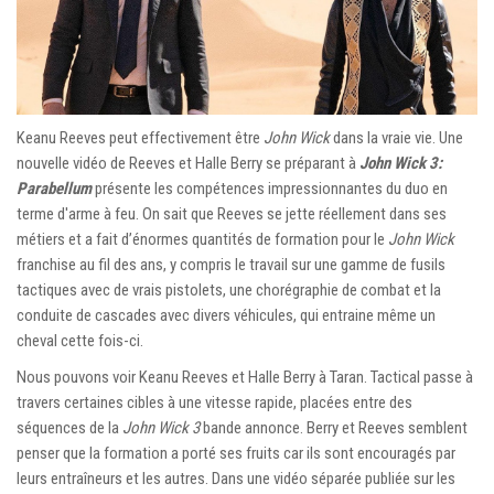
Keanu Reeves peut effectivement être
John Wick
dans la vraie vie. Une
nouvelle vidéo de Reeves et Halle Berry se préparant à
John Wick 3:
Parabellum
présente les compétences impressionnantes du duo en
terme d'arme à feu. On sait que Reeves se jette réellement dans ses
métiers et a fait d’énormes quantités de formation pour le
John Wick
franchise au fil des ans, y compris le travail sur une gamme de fusils
tactiques avec de vrais pistolets, une chorégraphie de combat et la
conduite de cascades avec divers véhicules, qui entraine même un
cheval cette fois-ci.
Nous pouvons voir Keanu Reeves et Halle Berry à Taran. Tactical passe à
travers certaines cibles à une vitesse rapide, placées entre des
séquences de la
John Wick 3
bande annonce. Berry et Reeves semblent
penser que la formation a porté ses fruits car ils sont encouragés par
leurs entraîneurs et les autres. Dans une vidéo séparée publiée sur les