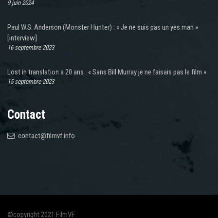
9 juin 2024
Paul W.S. Anderson (Monster Hunter) : « Je ne suis pas un yes man »
[interview]
16 septembre 2023
Lost in translation a 20 ans : « Sans Bill Murray je ne faisais pas le film »
15 septembre 2023
Contact
contact@filmvf.info
©copyright 2021 FilmVF