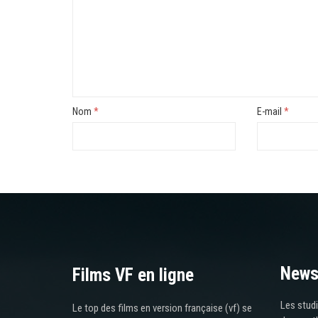
Nom
*
E-mail
*
News
Films VF en ligne
Les studi
Le top des films en version française (vf) se