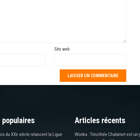
Site web
 populaires
Articles récents
os du XXe siècle relancent la Ligue
Wonka : Timothée Chalamet est un 