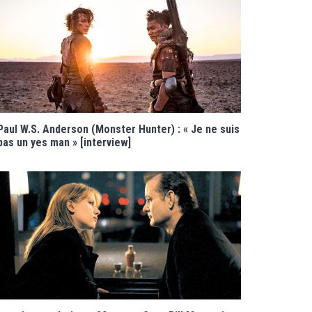
Paul W.S. Anderson (Monster Hunter) : « Je ne suis
pas un yes man » [interview]