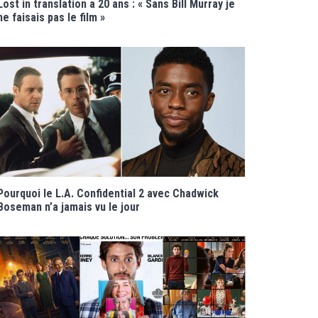
Lost in translation a 20 ans : « Sans Bill Murray je
ne faisais pas le film »
Pourquoi le L.A. Confidential 2 avec Chadwick
Boseman n’a jamais vu le jour