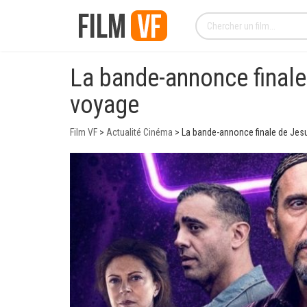
La bande-annonce finale
voyage
Film VF
>
Actualité Cinéma
>
La bande-annonce finale de Jes