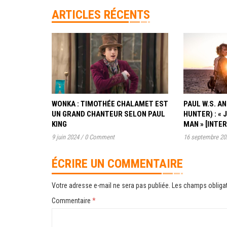
ARTICLES RÉCENTS
WONKA : TIMOTHÉE CHALAMET EST
PAUL W.S. 
UN GRAND CHANTEUR SELON PAUL
HUNTER) : « 
KING
MAN » [INTE
9 juin 2024
/
0 Comment
16 septembre 20
ÉCRIRE UN COMMENTAIRE
Votre adresse e-mail ne sera pas publiée.
Les champs obligat
Commentaire
*