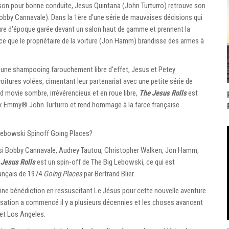
rison pour bonne conduite, Jesus Quintana (John Turturro) retrouve son
obby Cannavale). Dans la 1ère d'une série de mauvaises décisions qui
iture d'époque garée devant un salon haut de gamme et prennent la
ce que le propriétaire de la voiture (Jon Hamm) brandisse des armes à
 une shampooing farouchement libre d'effet, Jesus et Petey
oitures volées, cimentant leur partenariat avec une petite série de
d movie sombre, irrévérencieux et en roue libre,
The Jesus Rolls
est
aux Emmy® John Turturro et rend hommage à la farce française
Lebowski Spinoff Going Places?
aussi Bobby Cannavale, Audrey Tautou, Christopher Walken, Jon Hamm,
 Jesus Rolls
est un spin-off de The Big Lebowski, ce qui est
rançais de 1974
Going Places
par Bertrand Blier.
eine bénédiction en ressuscitant Le Jésus pour cette nouvelle aventure
lisation a commencé il y a plusieurs décennies et les choses avancent
 et Los Angeles.