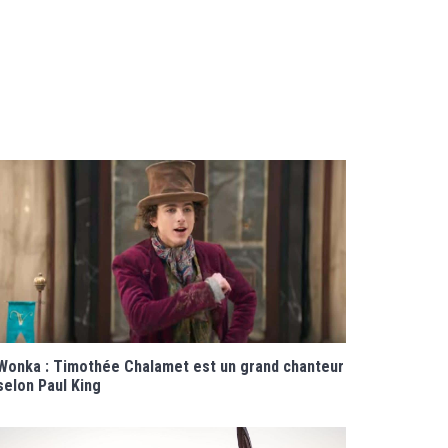
Wonka : Timothée Chalamet est un grand chanteur
selon Paul King