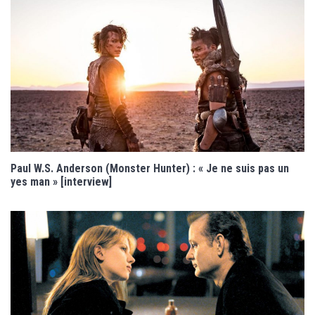
Paul W.S. Anderson (Monster Hunter) : « Je ne suis pas un
yes man » [interview]