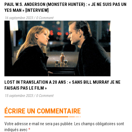
PAUL W.S. ANDERSON (MONSTER HUNTER) : « JE NE SUIS PAS UN
YES MAN » [INTERVIEW]
16 septembre 2023
/
0 Comment
LOST IN TRANSLATION A 20 ANS : « SANS BILL MURRAY JE NE
FAISAIS PAS LE FILM »
15 septembre 2023
/
0 Comment
ÉCRIRE UN COMMENTAIRE
Votre adresse e-mail ne sera pas publiée.
Les champs obligatoires sont
indiqués avec
*