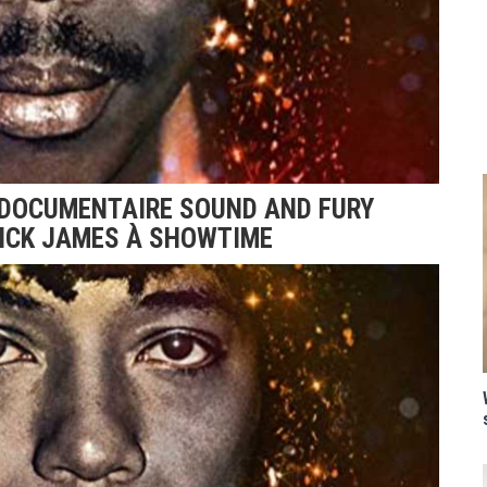
DOCUMENTAIRE SOUND AND FURY
RICK JAMES À SHOWTIME