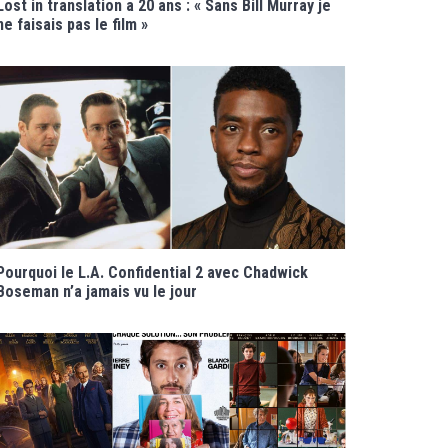
Lost in translation a 20 ans : « Sans Bill Murray je
ne faisais pas le film »
Pourquoi le L.A. Confidential 2 avec Chadwick
Boseman n’a jamais vu le jour