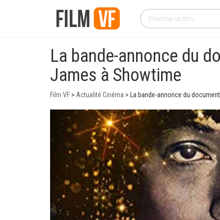
La bande-annonce du do
James à Showtime
Film VF
>
Actualité Cinéma
>
La bande-annonce du documenta