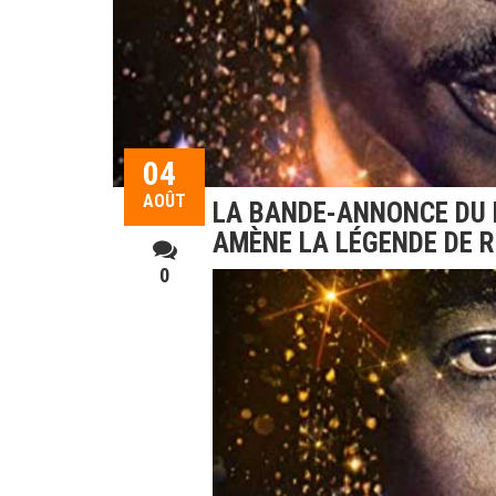
04
AOÛT
LA BANDE-ANNONCE DU 
AMÈNE LA LÉGENDE DE 
0