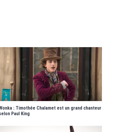
Wonka : Timothée Chalamet est un grand chanteur
selon Paul King