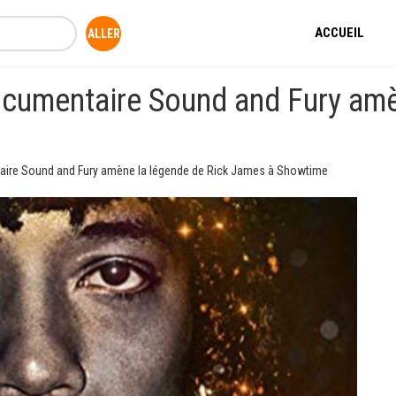
ACCUEIL
cumentaire Sound and Fury amè
ire Sound and Fury amène la légende de Rick James à Showtime