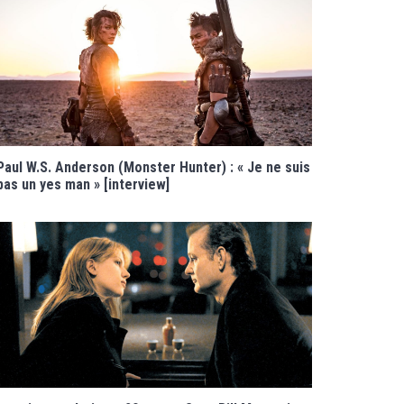
Paul W.S. Anderson (Monster Hunter) : « Je ne suis
pas un yes man » [interview]