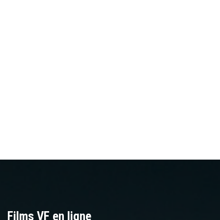
Films VF en ligne