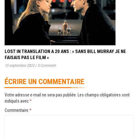
LOST IN TRANSLATION A 20 ANS : « SANS BILL MURRAY JE NE
FAISAIS PAS LE FILM »
15 septembre 2023
/
0 Comment
ÉCRIRE UN COMMENTAIRE
Votre adresse e-mail ne sera pas publiée.
Les champs obligatoires sont
indiqués avec
*
Commentaire
*