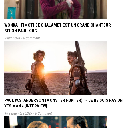
WONKA : TIMOTHÉE CHALAMET EST UN GRAND CHANTEUR
SELON PAUL KING
9 juin 2024
/
0 Comment
PAUL W.S. ANDERSON (MONSTER HUNTER) : « JE NE SUIS PAS UN
YES MAN » [INTERVIEW]
16 septembre 2023
/
0 Comment