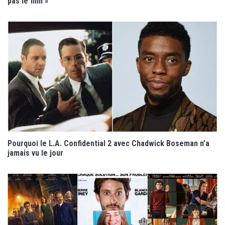
pas le film »
Pourquoi le L.A. Confidential 2 avec Chadwick Boseman n’a
jamais vu le jour