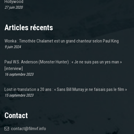
Hollywood
27 juin 2020
Articles récents
Wonka : Timothée Chalamet est un grand chanteur selon Paul King
9 juin 2024
Paul W.S. Anderson (Monster Hunter) : « Je ne suis pas un yes man »
[interview]
16 septembre 2023
Lost in translation a 20 ans : « Sans Bill Murray je ne faisais pas le film »
15 septembre 2023
Contact
contact@filmvf.info