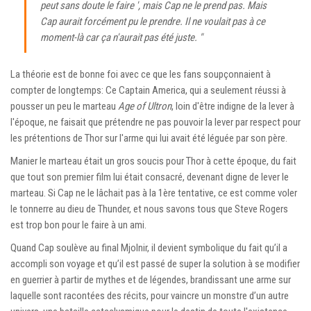
peut sans doute le faire ', mais Cap ne le prend pas. Mais
Cap aurait forcément pu le prendre. Il ne voulait pas à ce
moment-là car ça n'aurait pas été juste. "
La théorie est de bonne foi avec ce que les fans soupçonnaient à
compter de longtemps: Ce Captain America, qui a seulement réussi à
pousser un peu le marteau
Age of Ultron
, loin d'être indigne de la lever à
l'époque, ne faisait que prétendre ne pas pouvoir la lever par respect pour
les prétentions de Thor sur l'arme qui lui avait été léguée par son père.
Manier le marteau était un gros soucis pour Thor à cette époque, du fait
que tout son premier film lui était consacré, devenant digne de lever le
marteau. Si Cap ne le lâchait pas à la 1ère tentative, ce est comme voler
le tonnerre au dieu de Thunder, et nous savons tous que Steve Rogers
est trop bon pour le faire à un ami.
Quand Cap soulève au final Mjolnir, il devient symbolique du fait qu’il a
accompli son voyage et qu’il est passé de super la solution à se modifier
en guerrier à partir de mythes et de légendes, brandissant une arme sur
laquelle sont racontées des récits, pour vaincre un monstre d’un autre