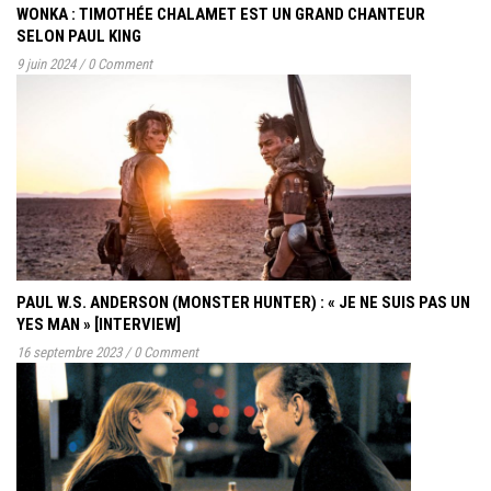
WONKA : TIMOTHÉE CHALAMET EST UN GRAND CHANTEUR
SELON PAUL KING
9 juin 2024
/
0 Comment
PAUL W.S. ANDERSON (MONSTER HUNTER) : « JE NE SUIS PAS UN
YES MAN » [INTERVIEW]
16 septembre 2023
/
0 Comment