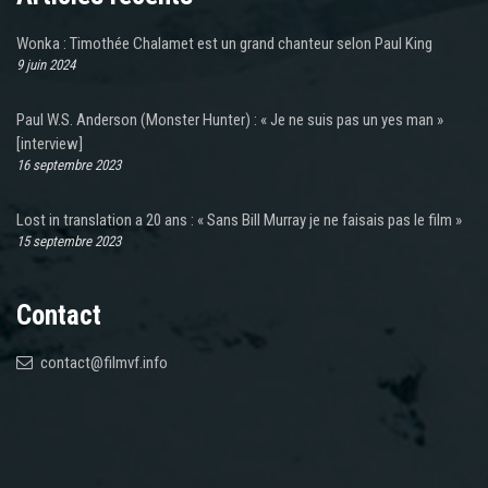
Wonka : Timothée Chalamet est un grand chanteur selon Paul King
9 juin 2024
Paul W.S. Anderson (Monster Hunter) : « Je ne suis pas un yes man »
[interview]
16 septembre 2023
Lost in translation a 20 ans : « Sans Bill Murray je ne faisais pas le film »
15 septembre 2023
Contact
contact@filmvf.info