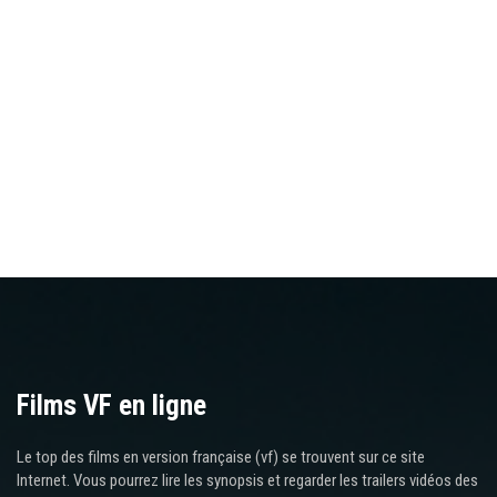
Films VF en ligne
Le top des films en version française (vf) se trouvent sur ce site
Internet. Vous pourrez lire les synopsis et regarder les trailers vidéos des