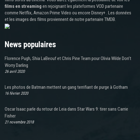
films en streaming
en rejoignant les plateformes VOD partenaire
comme Netflix, Amazon Prime Video ou encore Disney+ . Les données
et les images des films proviennent de notre partenaire TMDB.
News populaires
Florence Pugh, Shia LaBeouf et Chris Pine Team pour Olivia Wilde Don’t
Worry Darling
26 avril 2020
Les photos de Batman mettent un gang terrifiant de purge à Gotham
16 février 2020
Oscar Isaac parle du retour de Leia dans Star Wars 9: tirer sans Carrie
Fisher
21 novembre 2018