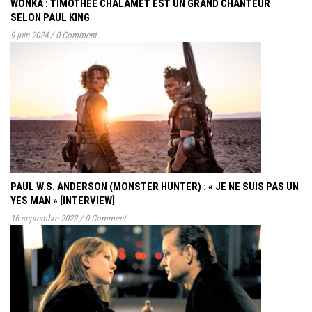
WONKA : TIMOTHÉE CHALAMET EST UN GRAND CHANTEUR
SELON PAUL KING
9 juin 2024
/
0 Comment
PAUL W.S. ANDERSON (MONSTER HUNTER) : « JE NE SUIS PAS UN
YES MAN » [INTERVIEW]
16 septembre 2023
/
0 Comment