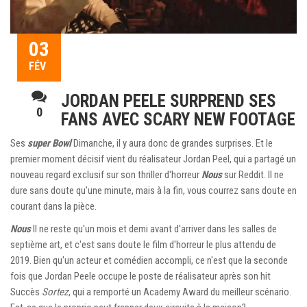
03
FÉV
JORDAN PEELE SURPREND SES
0
FANS AVEC SCARY NEW FOOTAGE
Ses
super Bowl
Dimanche, il y aura donc de grandes surprises. Et le
premier moment décisif vient du réalisateur Jordan Peel, qui a partagé un
nouveau regard exclusif sur son thriller d'horreur
Nous
sur Reddit. Il ne
dure sans doute qu'une minute, mais à la fin, vous courrez sans doute en
courant dans la pièce.
Nous
Il ne reste qu'un mois et demi avant d'arriver dans les salles de
septième art, et c'est sans doute le film d'horreur le plus attendu de
2019. Bien qu'un acteur et comédien accompli, ce n'est que la seconde
fois que Jordan Peele occupe le poste de réalisateur après son hit
Succès
Sortez
, qui a remporté un Academy Award du meilleur scénario.