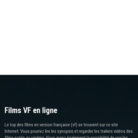
Films VF en ligne
Le top des films en version française (vf) se trouvent sur ce site
Internet. Vous pourrez lire les synopsis et regarder les trailers vidéos des
films sortis au cinéma. Vous aurez également la possibilité de voir les