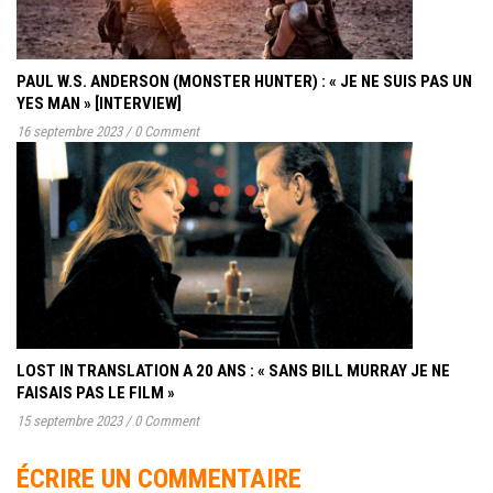
PAUL W.S. ANDERSON (MONSTER HUNTER) : « JE NE SUIS PAS UN
YES MAN » [INTERVIEW]
16 septembre 2023
/
0 Comment
LOST IN TRANSLATION A 20 ANS : « SANS BILL MURRAY JE NE
FAISAIS PAS LE FILM »
15 septembre 2023
/
0 Comment
ÉCRIRE UN COMMENTAIRE