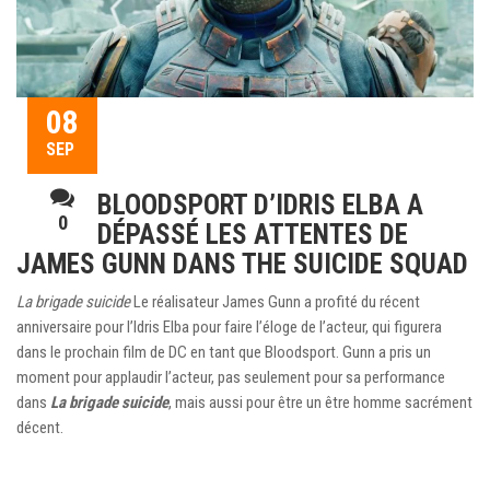
08
SEP
BLOODSPORT D’IDRIS ELBA A
0
DÉPASSÉ LES ATTENTES DE
JAMES GUNN DANS THE SUICIDE SQUAD
La brigade suicide
Le réalisateur James Gunn a profité du récent
anniversaire pour l’Idris Elba pour faire l’éloge de l’acteur, qui figurera
dans le prochain film de DC en tant que Bloodsport. Gunn a pris un
moment pour applaudir l’acteur, pas seulement pour sa performance
dans
La brigade suicide
, mais aussi pour être un être homme sacrément
décent.