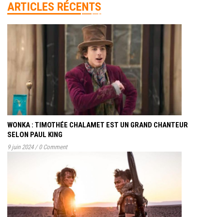
ARTICLES RÉCENTS
WONKA : TIMOTHÉE CHALAMET EST UN GRAND CHANTEUR
SELON PAUL KING
9 juin 2024
/
0 Comment