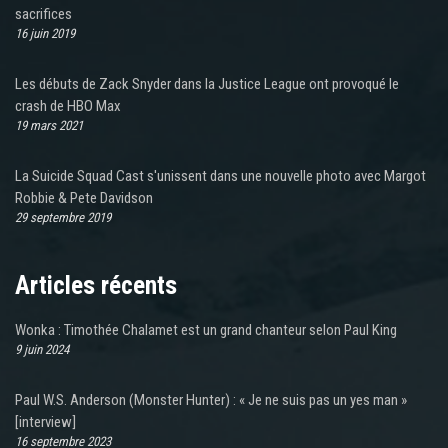
sacrifices
16 juin 2019
Les débuts de Zack Snyder dans la Justice League ont provoqué le
crash de HBO Max
19 mars 2021
La Suicide Squad Cast s'unissent dans une nouvelle photo avec Margot
Robbie & Pete Davidson
29 septembre 2019
Articles récents
Wonka : Timothée Chalamet est un grand chanteur selon Paul King
9 juin 2024
Paul W.S. Anderson (Monster Hunter) : « Je ne suis pas un yes man »
[interview]
16 septembre 2023