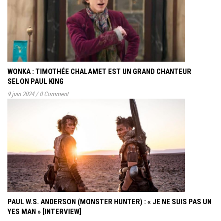
WONKA : TIMOTHÉE CHALAMET EST UN GRAND CHANTEUR
SELON PAUL KING
9 juin 2024
/
0 Comment
PAUL W.S. ANDERSON (MONSTER HUNTER) : « JE NE SUIS PAS UN
YES MAN » [INTERVIEW]