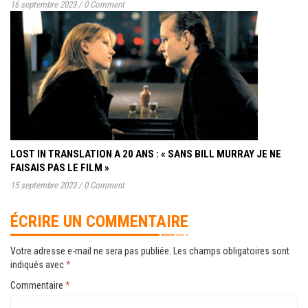
16 septembre 2023
/
0 Comment
LOST IN TRANSLATION A 20 ANS : « SANS BILL MURRAY JE NE
FAISAIS PAS LE FILM »
15 septembre 2023
/
0 Comment
ÉCRIRE UN COMMENTAIRE
Votre adresse e-mail ne sera pas publiée.
Les champs obligatoires sont
indiqués avec
*
Commentaire
*