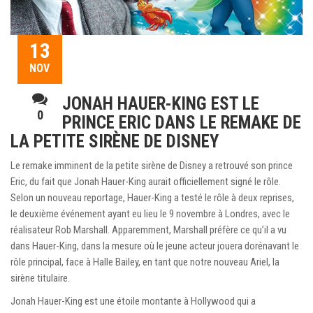
13
NOV
JONAH HAUER-KING EST LE
0
PRINCE ERIC DANS LE REMAKE DE
LA PETITE SIRÈNE DE DISNEY
Le remake imminent de la petite sirène de Disney a retrouvé son prince
Eric, du fait que Jonah Hauer-King aurait officiellement signé le rôle.
Selon un nouveau reportage, Hauer-King a testé le rôle à deux reprises,
le deuxième événement ayant eu lieu le 9 novembre à Londres, avec le
réalisateur Rob Marshall. Apparemment, Marshall préfère ce qu’il a vu
dans Hauer-King, dans la mesure où le jeune acteur jouera dorénavant le
rôle principal, face à Halle Bailey, en tant que notre nouveau Ariel, la
sirène titulaire.
Jonah Hauer-King est une étoile montante à Hollywood qui a