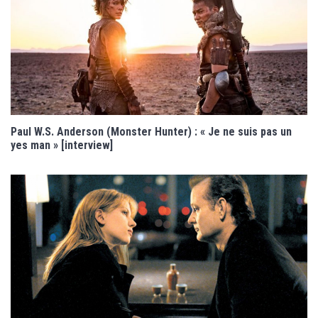
Paul W.S. Anderson (Monster Hunter) : « Je ne suis pas un
yes man » [interview]