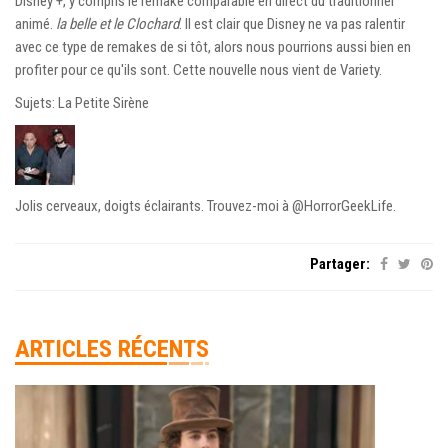
Disney +, y compris le remake comparable en direct du traditionnel
animé.
la belle et le Clochard
. Il est clair que Disney ne va pas ralentir
avec ce type de remakes de si tôt, alors nous pourrions aussi bien en
profiter pour ce qu'ils sont. Cette nouvelle nous vient de Variety.
Sujets: La Petite Sirène
Jolis cerveaux, doigts éclairants. Trouvez-moi à @HorrorGeekLife.
Partager:
ARTICLES RÉCENTS