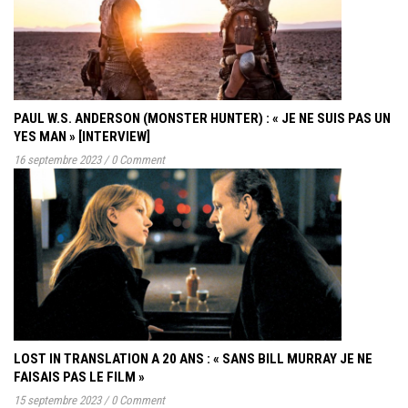
PAUL W.S. ANDERSON (MONSTER HUNTER) : « JE NE SUIS PAS UN
YES MAN » [INTERVIEW]
16 septembre 2023
/
0 Comment
LOST IN TRANSLATION A 20 ANS : « SANS BILL MURRAY JE NE
FAISAIS PAS LE FILM »
15 septembre 2023
/
0 Comment