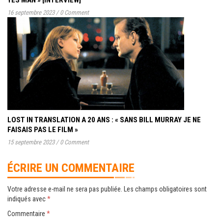
YES MAN » [INTERVIEW]
16 septembre 2023
/
0 Comment
LOST IN TRANSLATION A 20 ANS : « SANS BILL MURRAY JE NE
FAISAIS PAS LE FILM »
15 septembre 2023
/
0 Comment
ÉCRIRE UN COMMENTAIRE
Votre adresse e-mail ne sera pas publiée.
Les champs obligatoires sont
indiqués avec
*
Commentaire
*