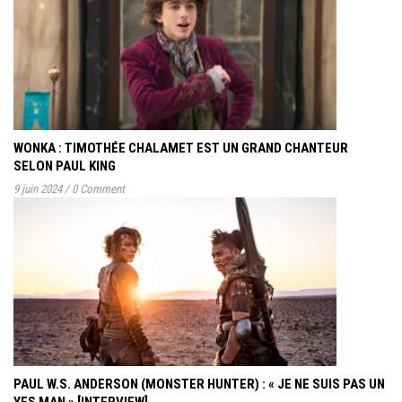
WONKA : TIMOTHÉE CHALAMET EST UN GRAND CHANTEUR
SELON PAUL KING
9 juin 2024
/
0 Comment
PAUL W.S. ANDERSON (MONSTER HUNTER) : « JE NE SUIS PAS UN