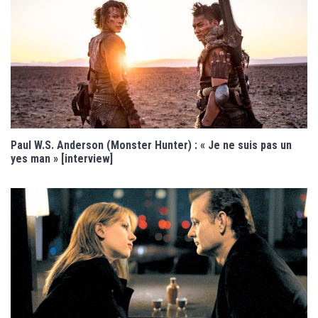
Paul W.S. Anderson (Monster Hunter) : « Je ne suis pas un
yes man » [interview]