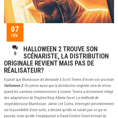
07
FÉV
HALLOWEEN 2 TROUVE SON
0
SCÉNARISTE, LA DISTRIBUTION
ORIGINALE REVIENT MAIS PAS DE
RÉALISATEUR?
Il paraît que Blumhouse ait demandé à Scott Teems d’écrire son prochain
Halloween 2
. On pense aussi que la distribution originale sera de retour
quand les caméras commenceront à tourner. Teems a récemment rédigé
des adaptations de Stephen King
Allume feu
et
La méthode de
respiration
pour Blumhouse. Jamie Lee Curtis, interrogée précédemment
sur la possibilité d’une suite, a déclaré qu’elle ne savait pas ce qui se
passait, mais qu’elle s’impliquerait si David Gordon Green écrivait de