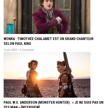
WONKA : TIMOTHÉE CHALAMET EST UN GRAND CHANTEUR
SELON PAUL KING
9 juin 2024
/
0 Comment
PAUL W.S. ANDERSON (MONSTER HUNTER) : « JE NE SUIS PAS UN
YES MAN » [INTERVIEW]