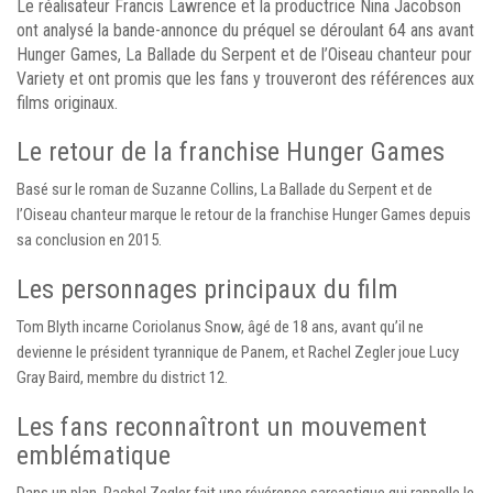
Le réalisateur Francis Lawrence et la productrice Nina Jacobson
ont analysé la bande-annonce du préquel se déroulant 64 ans avant
Hunger Games, La Ballade du Serpent et de l’Oiseau chanteur pour
Variety et ont promis que les fans y trouveront des références aux
films originaux.
Le retour de la franchise Hunger Games
Basé sur le roman de Suzanne Collins, La Ballade du Serpent et de
l’Oiseau chanteur marque le retour de la franchise Hunger Games depuis
sa conclusion en 2015.
Les personnages principaux du film
Tom Blyth incarne Coriolanus Snow, âgé de 18 ans, avant qu’il ne
devienne le président tyrannique de Panem, et Rachel Zegler joue Lucy
Gray Baird, membre du district 12.
Les fans reconnaîtront un mouvement
emblématique
Dans un plan, Rachel Zegler fait une révérence sarcastique qui rappelle le