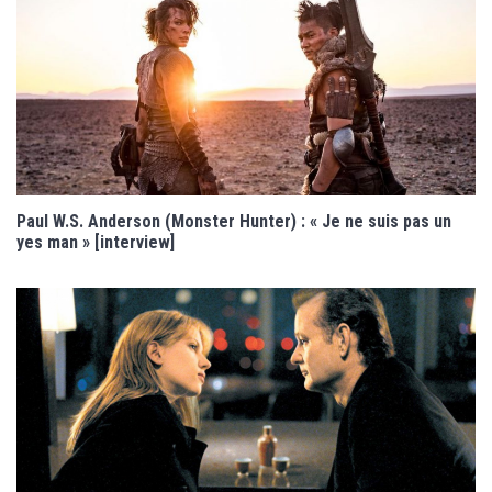
Paul W.S. Anderson (Monster Hunter) : « Je ne suis pas un
yes man » [interview]