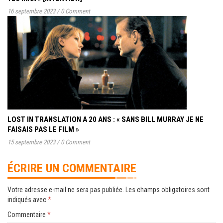
16 septembre 2023
/
0 Comment
LOST IN TRANSLATION A 20 ANS : « SANS BILL MURRAY JE NE
FAISAIS PAS LE FILM »
15 septembre 2023
/
0 Comment
ÉCRIRE UN COMMENTAIRE
Votre adresse e-mail ne sera pas publiée.
Les champs obligatoires sont
indiqués avec
*
Commentaire
*