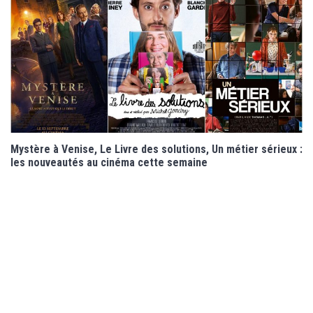
Mystère à Venise, Le Livre des solutions, Un métier sérieux :
les nouveautés au cinéma cette semaine