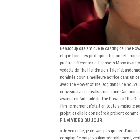
Beaucoup diraient que le casting de The Powe
et que tous ses protagonistes ont été nominés
pu être différentes si Elisabeth Moss avait 
vedette de The Handmaid’s Tale n’abandonne 
nominée pour la meilleure actrice dans un d
avec The Power of the Dog dans une nouvelle
nouveau avec la réalisatrice Jane Campion ap
avaient en fait parlé de The Power of the Do
film, le moment n’était en toute simplicité p
projet, et elle le considère à présent comme 
FILM VIDÉO DU JOUR
« Je veux dire, je ne vais pas gruger. J’aurai
compliquée car je voulais véritablement, vér