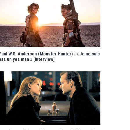
Paul W.S. Anderson (Monster Hunter) : « Je ne suis
pas un yes man » [interview]