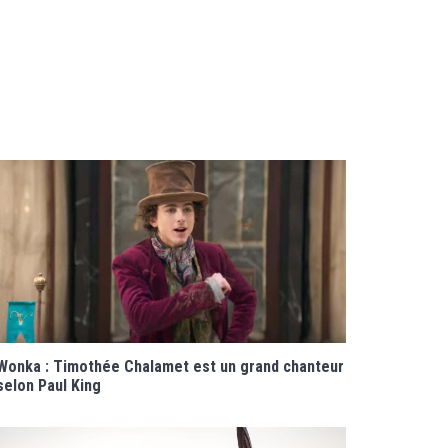
Wonka : Timothée Chalamet est un grand chanteur
selon Paul King