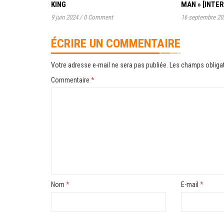
KING
MAN » [INTE
9 juin 2024
/
0 Comment
16 septembre 20
ÉCRIRE UN COMMENTAIRE
Votre adresse e-mail ne sera pas publiée.
Les champs obligat
Commentaire
*
Nom
*
E-mail
*