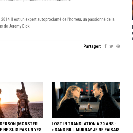
e 2014. Il est un expert autoproclamé de l’horreur, un passionné de la
lus de Jeremy Dick
Partager:
ANDERSON (MONSTER
LOST IN TRANSLATION A 20 ANS :
JE NE SUIS PAS UN YES
« SANS BILL MURRAY JE NE FAISAIS