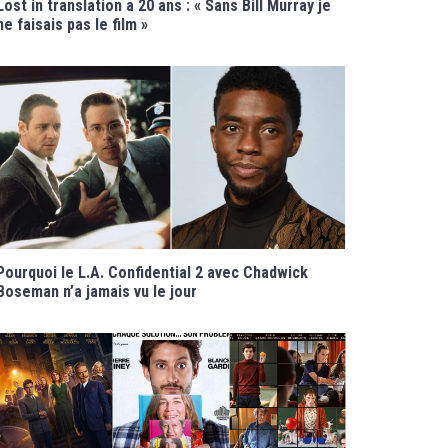
Lost in translation a 20 ans : « Sans Bill Murray je
ne faisais pas le film »
Pourquoi le L.A. Confidential 2 avec Chadwick
Boseman n’a jamais vu le jour