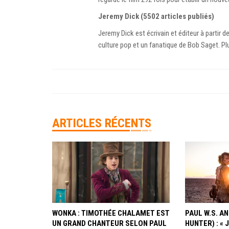
Jeremy Dick (5502 articles publiés)
Jeremy Dick est écrivain et éditeur à partir d
culture pop et un fanatique de Bob Saget. P
ARTICLES RÉCENTS
WONKA : TIMOTHÉE CHALAMET EST
PAUL W.S. 
UN GRAND CHANTEUR SELON PAUL
HUNTER) : « 