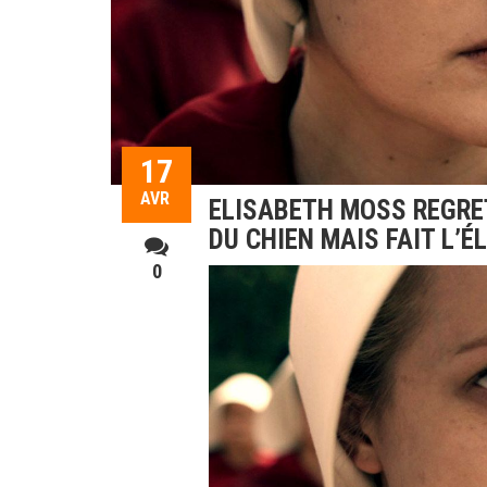
17
AVR
ELISABETH MOSS REGRE
DU CHIEN MAIS FAIT L’É
0