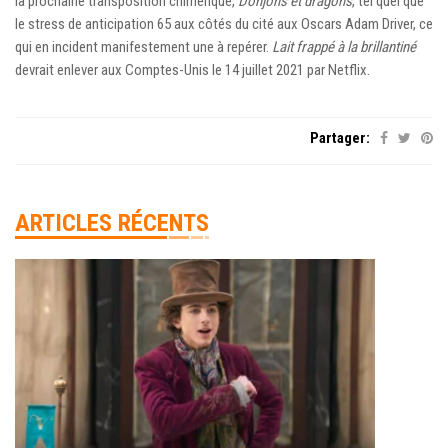
la prochaine transposition chimérique,
Donjons et dragons
, tel quel que
le stress de anticipation 65 aux côtés du cité aux Oscars Adam Driver, ce
qui en incident manifestement une à repérer.
Lait frappé à la brillantiné
devrait enlever aux Comptes-Unis le 14 juillet 2021 par Netflix.
Partager:
ARTICLES RÉCENTS