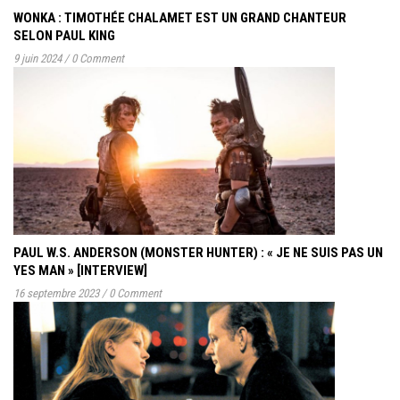
WONKA : TIMOTHÉE CHALAMET EST UN GRAND CHANTEUR
SELON PAUL KING
9 juin 2024
/
0 Comment
PAUL W.S. ANDERSON (MONSTER HUNTER) : « JE NE SUIS PAS UN
YES MAN » [INTERVIEW]
16 septembre 2023
/
0 Comment