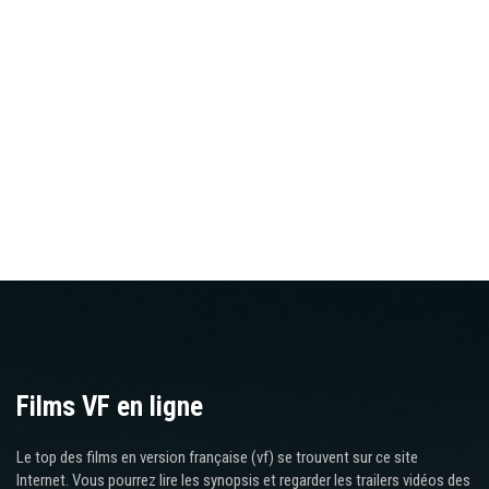
Films VF en ligne
Le top des films en version française (vf) se trouvent sur ce site
Internet. Vous pourrez lire les synopsis et regarder les trailers vidéos des