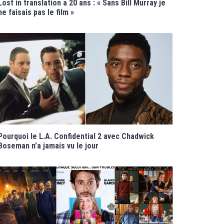
Lost in translation a 20 ans : « Sans Bill Murray je
ne faisais pas le film »
Pourquoi le L.A. Confidential 2 avec Chadwick
Boseman n’a jamais vu le jour