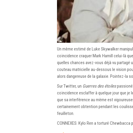
Un mème estimé de Luke Skywalker manipula
coïncidence craquer Mark Hamill celui-là quel
quelles chances avez-vous déjà vu partagé 
couteau matricielle au-dessous le vision pour 
alors dangereuse de la galaxie. Pointez-la s
Sur Twitter, un
Guerres des étoiles
passioné 
coïncidence esclaffer à quelque jour que je 
que sa interférence au mème est vigoureusem
certainement obtention pendant les couliss
feuilleton.
CONNEXES: Kylo Ren a torturé Chewbacca p