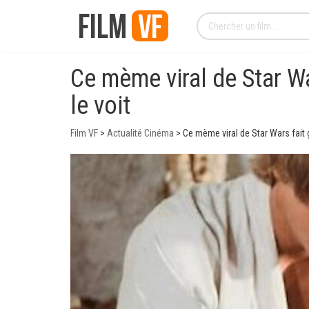
Ce mème viral de Star Wa
le voit
Film VF
>
Actualité Cinéma
>
Ce mème viral de Star Wars fait g