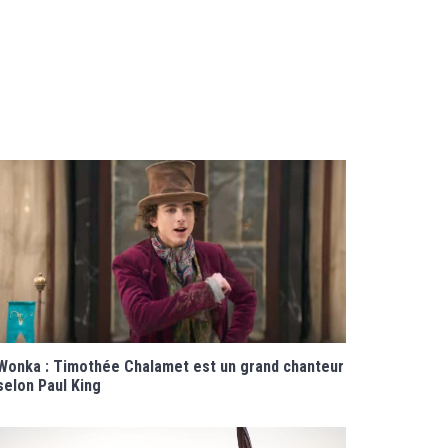
Wonka : Timothée Chalamet est un grand chanteur
selon Paul King