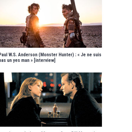
Paul W.S. Anderson (Monster Hunter) : « Je ne suis
pas un yes man » [interview]