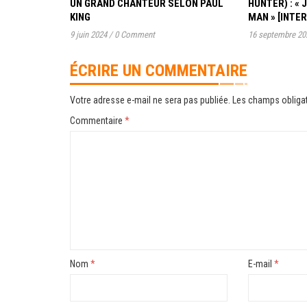
UN GRAND CHANTEUR SELON PAUL
HUNTER) : « 
KING
MAN » [INTE
9 juin 2024
/
0 Comment
16 septembre 20
ÉCRIRE UN COMMENTAIRE
Votre adresse e-mail ne sera pas publiée.
Les champs obligat
Commentaire
*
Nom
*
E-mail
*