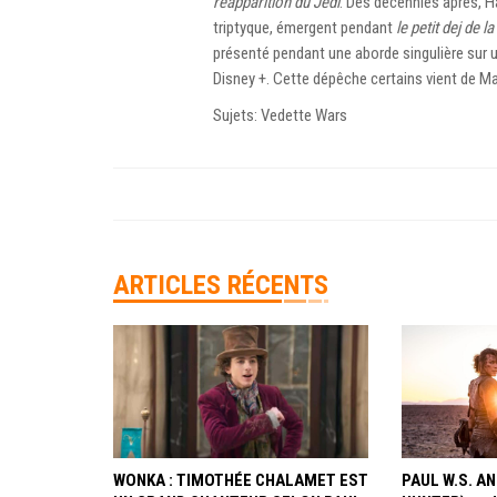
réapparition du Jedi
. Des décennies après, 
triptyque, émergent pendant
le petit dej de 
présenté pendant une aborde singulière sur 
Disney +. Cette dépêche certains vient de
Ma
Sujets: Vedette Wars
ARTICLES RÉCENTS
WONKA : TIMOTHÉE CHALAMET EST
PAUL W.S. 