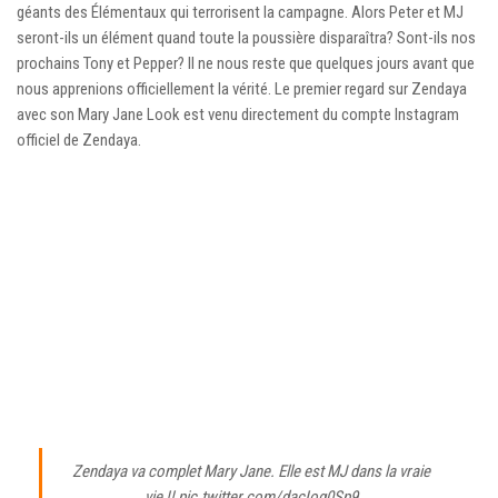
géants des Élémentaux qui terrorisent la campagne. Alors Peter et MJ
seront-ils un élément quand toute la poussière disparaîtra? Sont-ils nos
prochains Tony et Pepper? Il ne nous reste que quelques jours avant que
nous apprenions officiellement la vérité. Le premier regard sur Zendaya
avec son Mary Jane Look est venu directement du compte Instagram
officiel de Zendaya.
Zendaya va complet Mary Jane. Elle est MJ dans la vraie
vie !!
pic.twitter.com/dacIog0Sp9