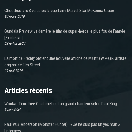
Ghostbusters 3 va après le capitaine Marvel Star McKenna Grace
30 mars 2019
Gundala Preview va derrière le film de super-héros le plus fou de l’année
[Exclusive]
28 juillet 2020
La mort de Freddy obtient une nouvelle affiche de Matthew Peak, artiste
original de Elm Street
29 mai 2019
Articles récents
Wonka : Timothée Chalamet est un grand chanteur selon Paul King
9 juin 2024
Paul W.S. Anderson (Monster Hunter) : « Je ne suis pas un yes man »
[interview]