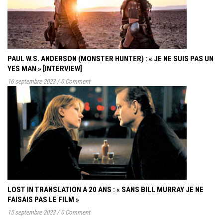
PAUL W.S. ANDERSON (MONSTER HUNTER) : « JE NE SUIS PAS UN
YES MAN » [INTERVIEW]
16 septembre 2023
/
0 Comment
LOST IN TRANSLATION A 20 ANS : « SANS BILL MURRAY JE NE
FAISAIS PAS LE FILM »
15 septembre 2023
/
0 Comment