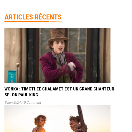
ARTICLES RÉCENTS
WONKA : TIMOTHÉE CHALAMET EST UN GRAND CHANTEUR
SELON PAUL KING
9 juin 2024
/
0 Comment