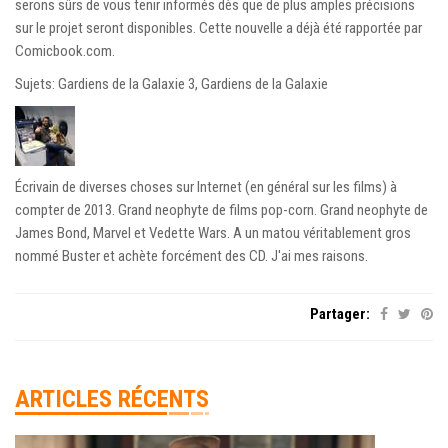
serons sûrs de vous tenir informés dès que de plus amples précisions
sur le projet seront disponibles. Cette nouvelle a déjà été rapportée par
Comicbook.com.
Sujets: Gardiens de la Galaxie 3, Gardiens de la Galaxie
Écrivain de diverses choses sur Internet (en général sur les films) à
compter de 2013. Grand neophyte de films pop-corn. Grand neophyte de
James Bond, Marvel et Vedette Wars. A un matou véritablement gros
nommé Buster et achète forcément des CD. J'ai mes raisons.
Partager:
ARTICLES RÉCENTS