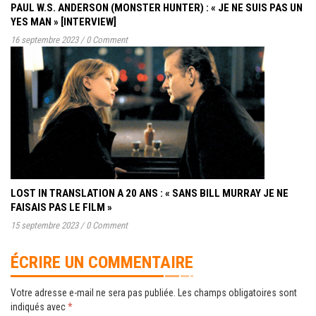
PAUL W.S. ANDERSON (MONSTER HUNTER) : « JE NE SUIS PAS UN
YES MAN » [INTERVIEW]
16 septembre 2023
/
0 Comment
LOST IN TRANSLATION A 20 ANS : « SANS BILL MURRAY JE NE
FAISAIS PAS LE FILM »
15 septembre 2023
/
0 Comment
ÉCRIRE UN COMMENTAIRE
Votre adresse e-mail ne sera pas publiée.
Les champs obligatoires sont
indiqués avec
*