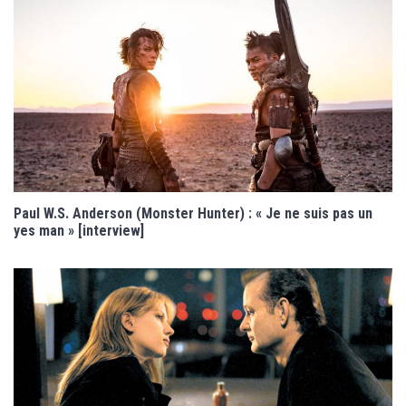
Paul W.S. Anderson (Monster Hunter) : « Je ne suis pas un
yes man » [interview]