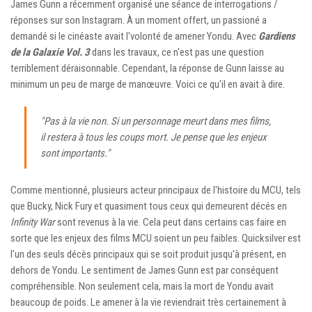
James Gunn a récemment organisé une séance de interrogations /
réponses sur son Instagram. À un moment offert, un passioné a
demandé si le cinéaste avait l'volonté de amener Yondu. Avec
Gardiens
de la Galaxie Vol. 3
dans les travaux, ce n'est pas une question
terriblement déraisonnable. Cependant, la réponse de Gunn laisse au
minimum un peu de marge de manœuvre. Voici ce qu'il en avait à dire.
"Pas à la vie non. Si un personnage meurt dans mes films,
il restera à tous les coups mort. Je pense que les enjeux
sont importants."
Comme mentionné, plusieurs acteur principaux de l'histoire du MCU, tels
que Bucky, Nick Fury et quasiment tous ceux qui demeurent décés en
Infinity War
sont revenus à la vie. Cela peut dans certains cas faire en
sorte que les enjeux des films MCU soient un peu faibles. Quicksilver est
l'un des seuls décès principaux qui se soit produit jusqu'à présent, en
dehors de Yondu. Le sentiment de James Gunn est par conséquent
compréhensible. Non seulement cela, mais la mort de Yondu avait
beaucoup de poids. Le amener à la vie reviendrait très certainement à