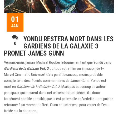
01
JAN
YONDU RESTERA MORT DANS LES
0
GARDIENS DE LA GALAXIE 3
PROMET JAMES GUNN
Verrons-nous jamais Michael Rooker retourner en tant que Yondu dans
Gardiens de la Galaxie Vol. 3
ou tout autre film ou émission de tv
Marvel Cinematic Universe? Cela paraît beaucoup moins probable,
compte tenu des récents commentaires de James Gunn. Yondu est
mort en
Gardiens de la Galaxie Vol. 2
. Mais pas beaucoup de acteur
principaux qui meurent dans cet univers restent décés, il a donc
forcément semblé possible que la est paternelle de Vedette-Lord puisse
retourner à un moment offert. Gunn est intervenu pour verser de l'eau
froide sur la situation.