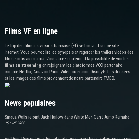
Films VF en ligne
Le top des films en version française (vf) se trouvent sur ce site
Internet. Vous pourrez lire les synopsis et regarder les trailers vidéos des
films sortis au cinéma. Vous aurez également la possibilité de voir les
films en streaming
en rejoignant les plateformes VOD partenaire
comme Netflix, Amazon Prime Video ou encore Disney+ . Les données
et les images des films proviennent de notre partenaire TMDB.
News populaires
Sinqua Walls rejoint Jack Harlow dans White Men Can’t Jump Remake
15 avril 2022
Evil Dead Rise est maintenant prêt pour une sortie en salles, ne sera pas