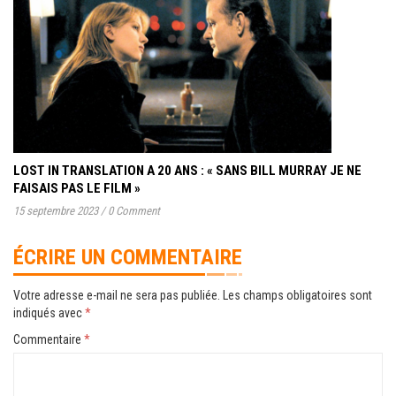
LOST IN TRANSLATION A 20 ANS : « SANS BILL MURRAY JE NE
FAISAIS PAS LE FILM »
15 septembre 2023
/
0 Comment
ÉCRIRE UN COMMENTAIRE
Votre adresse e-mail ne sera pas publiée.
Les champs obligatoires sont
indiqués avec
*
Commentaire
*