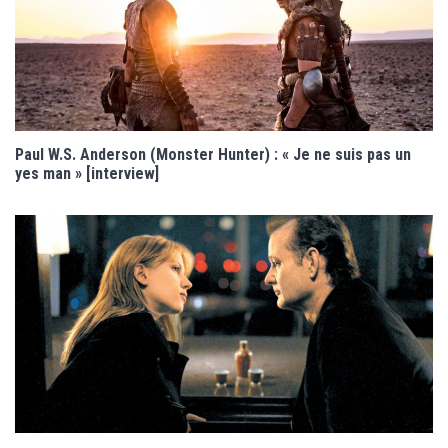
Paul W.S. Anderson (Monster Hunter) : « Je ne suis pas un
yes man » [interview]