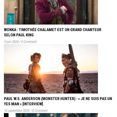
WONKA : TIMOTHÉE CHALAMET EST UN GRAND CHANTEUR
SELON PAUL KING
9 juin 2024
/
0 Comment
PAUL W.S. ANDERSON (MONSTER HUNTER) : « JE NE SUIS PAS UN
YES MAN » [INTERVIEW]
16 septembre 2023
/
0 Comment