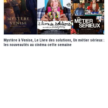
Mystère à Venise, Le Livre des solutions, Un métier sérieux :
les nouveautés au cinéma cette semaine