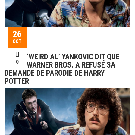
26
OCT
‘WEIRD AL’ YANKOVIC DIT QUE
0
WARNER BROS. A REFUSÉ SA
DEMANDE DE PARODIE DE HARRY
POTTER