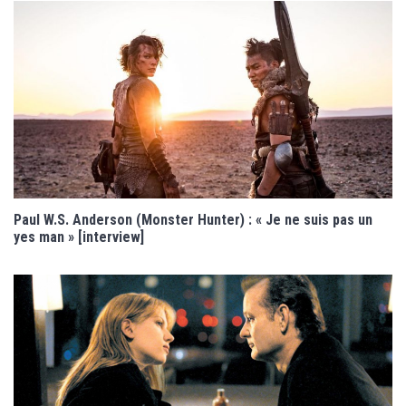
Paul W.S. Anderson (Monster Hunter) : « Je ne suis pas un
yes man » [interview]