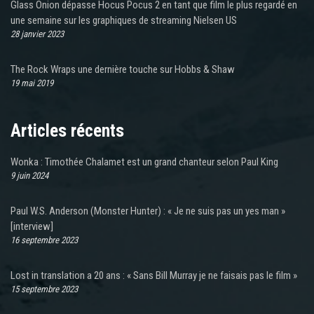
Glass Onion dépasse Hocus Pocus 2 en tant que film le plus regardé en
une semaine sur les graphiques de streaming Nielsen US
28 janvier 2023
The Rock Wraps une dernière touche sur Hobbs & Shaw
19 mai 2019
Articles récents
Wonka : Timothée Chalamet est un grand chanteur selon Paul King
9 juin 2024
Paul W.S. Anderson (Monster Hunter) : « Je ne suis pas un yes man »
[interview]
16 septembre 2023
Lost in translation a 20 ans : « Sans Bill Murray je ne faisais pas le film »
15 septembre 2023