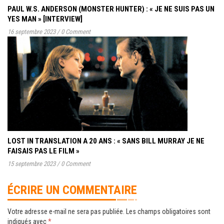
PAUL W.S. ANDERSON (MONSTER HUNTER) : « JE NE SUIS PAS UN
YES MAN » [INTERVIEW]
16 septembre 2023
/
0 Comment
LOST IN TRANSLATION A 20 ANS : « SANS BILL MURRAY JE NE
FAISAIS PAS LE FILM »
15 septembre 2023
/
0 Comment
ÉCRIRE UN COMMENTAIRE
Votre adresse e-mail ne sera pas publiée.
Les champs obligatoires sont
indiqués avec
*