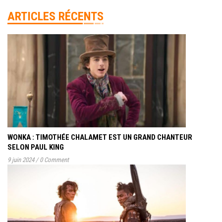
ARTICLES RÉCENTS
WONKA : TIMOTHÉE CHALAMET EST UN GRAND CHANTEUR
SELON PAUL KING
9 juin 2024
/
0 Comment