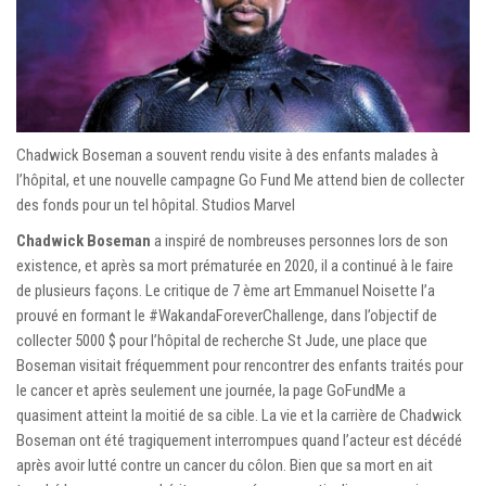
Chadwick Boseman a souvent rendu visite à des enfants malades à
l’hôpital, et une nouvelle campagne Go Fund Me attend bien de collecter
des fonds pour un tel hôpital. Studios Marvel
Chadwick Boseman
a inspiré de nombreuses personnes lors de son
existence, et après sa mort prématurée en 2020, il a continué à le faire
de plusieurs façons. Le critique de 7 ème art Emmanuel Noisette l’a
prouvé en formant le #WakandaForeverChallenge, dans l’objectif de
collecter 5000 $ pour l’hôpital de recherche St Jude, une place que
Boseman visitait fréquemment pour rencontrer des enfants traités pour
le cancer et après seulement une journée, la page GoFundMe a
quasiment atteint la moitié de sa cible. La vie et la carrière de Chadwick
Boseman ont été tragiquement interrompues quand l’acteur est décédé
après avoir lutté contre un cancer du côlon. Bien que sa mort en ait