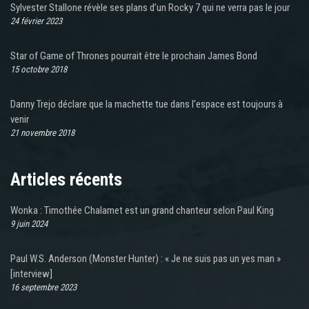
Sylvester Stallone révèle ses plans d’un Rocky 7 qui ne verra pas le jour
24 février 2023
Star of Game of Thrones pourrait être le prochain James Bond
15 octobre 2018
Danny Trejo déclare que la machette tue dans l'espace est toujours à
venir
21 novembre 2018
Articles récents
Wonka : Timothée Chalamet est un grand chanteur selon Paul King
9 juin 2024
Paul W.S. Anderson (Monster Hunter) : « Je ne suis pas un yes man »
[interview]
16 septembre 2023