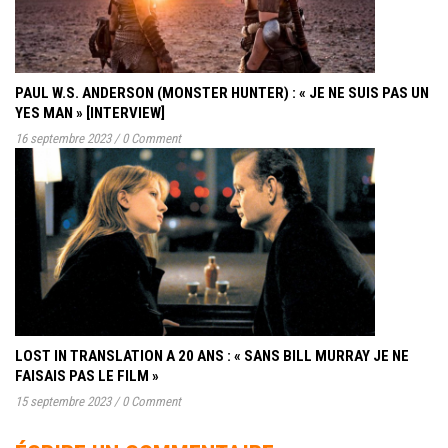
PAUL W.S. ANDERSON (MONSTER HUNTER) : « JE NE SUIS PAS UN
YES MAN » [INTERVIEW]
16 septembre 2023
/
0 Comment
LOST IN TRANSLATION A 20 ANS : « SANS BILL MURRAY JE NE
FAISAIS PAS LE FILM »
15 septembre 2023
/
0 Comment