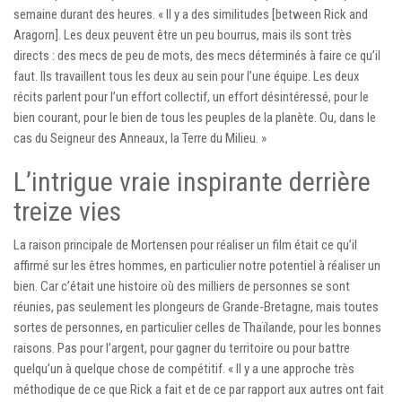
semaine durant des heures. « Il y a des similitudes [between Rick and
Aragorn]. Les deux peuvent être un peu bourrus, mais ils sont très
directs : des mecs de peu de mots, des mecs déterminés à faire ce qu’il
faut. Ils travaillent tous les deux au sein pour l’une équipe. Les deux
récits parlent pour l’un effort collectif, un effort désintéressé, pour le
bien courant, pour le bien de tous les peuples de la planète. Ou, dans le
cas du Seigneur des Anneaux, la Terre du Milieu. »
L’intrigue vraie inspirante derrière
treize vies
La raison principale de Mortensen pour réaliser un film était ce qu’il
affirmé sur les êtres hommes, en particulier notre potentiel à réaliser un
bien. Car c’était une histoire où des milliers de personnes se sont
réunies, pas seulement les plongeurs de Grande-Bretagne, mais toutes
sortes de personnes, en particulier celles de Thaïlande, pour les bonnes
raisons. Pas pour l’argent, pour gagner du territoire ou pour battre
quelqu’un à quelque chose de compétitif. « Il y a une approche très
méthodique de ce que Rick a fait et de ce par rapport aux autres ont fait