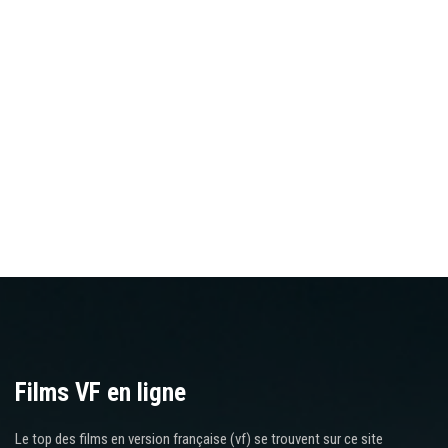
Films VF en ligne
Le top des films en version française (vf) se trouvent sur ce site