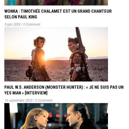
WONKA : TIMOTHÉE CHALAMET EST UN GRAND CHANTEUR
SELON PAUL KING
9 juin 2024
/
0 Comment
PAUL W.S. ANDERSON (MONSTER HUNTER) : « JE NE SUIS PAS UN
YES MAN » [INTERVIEW]
16 septembre 2023
/
0 Comment