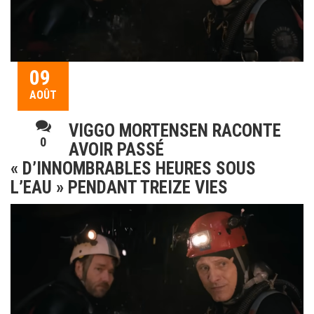
09
AOÛT
VIGGO MORTENSEN RACONTE
0
AVOIR PASSÉ
« D’INNOMBRABLES HEURES SOUS
L’EAU » PENDANT TREIZE VIES