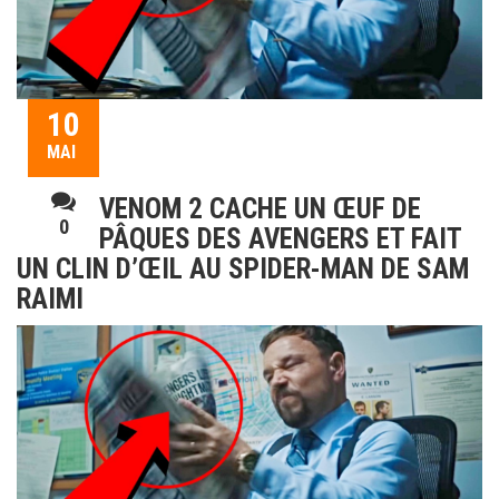
10
MAI
VENOM 2 CACHE UN ŒUF DE
0
PÂQUES DES AVENGERS ET FAIT
UN CLIN D’ŒIL AU SPIDER-MAN DE SAM
RAIMI