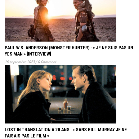
PAUL W.S. ANDERSON (MONSTER HUNTER) : « JE NE SUIS PAS UN
YES MAN » [INTERVIEW]
16 septembre 2023
/
0 Comment
LOST IN TRANSLATION A 20 ANS : « SANS BILL MURRAY JE NE
FAISAIS PAS LE FILM »