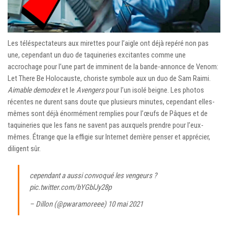
Les téléspectateurs aux mirettes pour l’aigle ont déjà repéré non pas
une, cependant un duo de taquineries excitantes comme une
accrochage pour l’une part de imminent de la bande-annonce de Venom:
Let There Be Holocauste, choriste symbole aux un duo de Sam Raimi.
Aimable demodex
et le
Avengers
pour l’un isolé beigne. Les photos
récentes ne durent sans doute que plusieurs minutes, cependant elles-
mêmes sont déjà énormément remplies pour l’œufs de Pâques et de
taquineries que les fans ne savent pas auxquels prendre pour l’eux-
mêmes. Étrange que la effigie sur Internet derrière penser et apprécier,
diligent sûr.
cependant a aussi convoqué les vengeurs ?
pic.twitter.com/bYGblJy28p
– Dillon (@pwaramoreee)
10 mai 2021