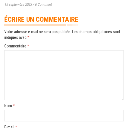
15 septembre 2023
/
0 Comment
ÉCRIRE UN COMMENTAIRE
Votre adresse e-mail ne sera pas publiée.
Les champs obligatoires sont
indiqués avec
*
Commentaire
*
Nom
*
E-mail
*