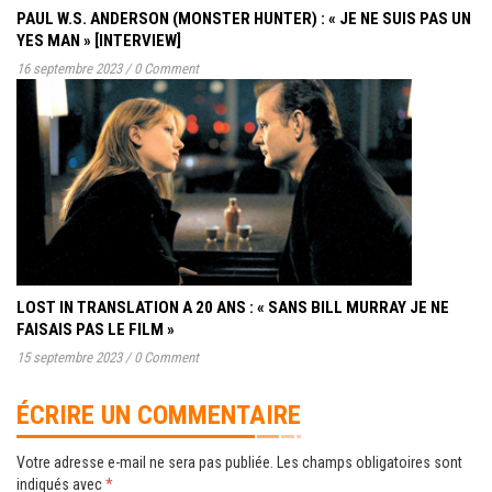
PAUL W.S. ANDERSON (MONSTER HUNTER) : « JE NE SUIS PAS UN
YES MAN » [INTERVIEW]
16 septembre 2023
/
0 Comment
LOST IN TRANSLATION A 20 ANS : « SANS BILL MURRAY JE NE
FAISAIS PAS LE FILM »
15 septembre 2023
/
0 Comment
ÉCRIRE UN COMMENTAIRE
Votre adresse e-mail ne sera pas publiée.
Les champs obligatoires sont
indiqués avec
*