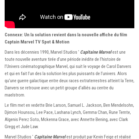
Connexe: Un la solution revient dans la nouvelle affiche du film
Captain Marvel TV Spot & Motion
Dans les décennies 1990, Marvel Studios '
Capitaine Marvel
est une
toute nouvelle aventure tirée d’une période inédite de l’histoire de
l’Univers cinématographique Marvel, qui suit le voyage de Carol Danvers
et qui en fait l’un des la solution les plus puissants de l’univers. Alors
qu'une guerre galactique entre deux races extraterrestres atteint la Terre,
Danvers se retrouve avec un petit groupe d'alliés au centre du
maelstrom.
Le film met en vedette Brie Larson, Samuel L. Jackson, Ben Mendelsohn,
Djimon Hounsou, Lee Pace, Lashana Lynch, Gemma Chan, Rune Temte,
Algenis Perez Soto, Mckenna Grace, avec Annette Bening, avec Clark
Gregg et Jude Law.
Marvel Studios '
Capitaine Marvel
est produit par Kevin Feige et réalisé