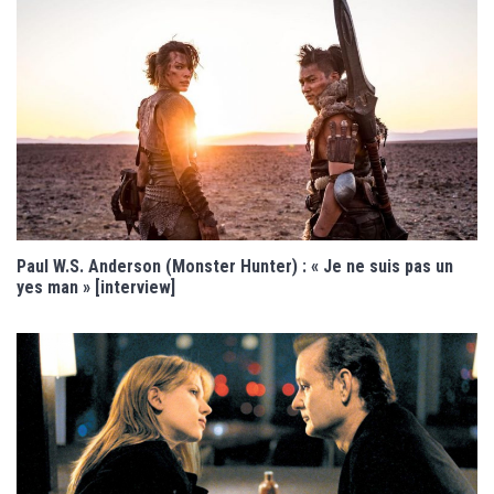
Paul W.S. Anderson (Monster Hunter) : « Je ne suis pas un
yes man » [interview]