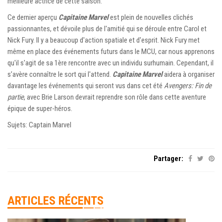
meilleure actrice de cette saison.
Ce dernier aperçu
Capitaine Marvel
est plein de nouvelles clichés
passionnantes, et dévoile plus de l'amitié qui se déroule entre Carol et
Nick Fury. Il y a beaucoup d'action spatiale et d'esprit. Nick Fury met
même en place des événements futurs dans le MCU, car nous apprenons
qu'il s'agit de sa 1ère rencontre avec un individu surhumain. Cependant, il
s’avère connaître le sort qui l'attend.
Capitaine Marvel
aidera à organiser
davantage les événements qui seront vus dans cet été
Avengers: Fin de
partie
, avec Brie Larson devrait reprendre son rôle dans cette aventure
épique de super-héros.
Sujets: Captain Marvel
Partager:
ARTICLES RÉCENTS