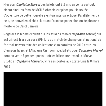
Hier soir,
Capitaine Marvel
des billets ont été mis en vente partout,
aidant ainsi les fans de MCU à obtenir leur place pour la soirée
d'ouverture de cette nouvelle aventure intergalactique. Parallèlement à
cela, de nouvelles clichés illustrant l'attaque par explosion de photons
mortelle de Carol Danvers.
Regardez le regard exclusif sur les studios Marvel
Capitaine Marvel
, qui
est diffusé hier soir sur ESPN lors du match de championnat national de
football universitaire des colléctions éliminatoires de 2019 entre les
Clemson Tigers et l’Alabama Crimson Tide. Billets pour
Capitaine Marvel
sont en vente à présent partout où les billets sont vendus. Marvel
Studios '
Capitaine Marvel
ouvrira ses portes aux États-Unis le 8 mars
2019.