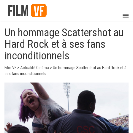
Un hommage Scattershot au
Hard Rock et à ses fans
inconditionnels
Film VF
>
Actualité Cinéma
>
Un hommage Scattershot au Hard Rock et à
ses fans inconditionnels