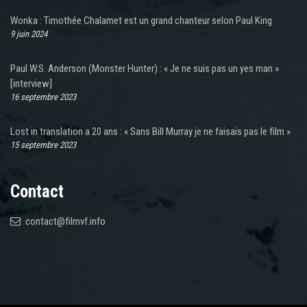
Wonka : Timothée Chalamet est un grand chanteur selon Paul King
9 juin 2024
Paul W.S. Anderson (Monster Hunter) : « Je ne suis pas un yes man »
[interview]
16 septembre 2023
Lost in translation a 20 ans : « Sans Bill Murray je ne faisais pas le film »
15 septembre 2023
Contact
contact@filmvf.info