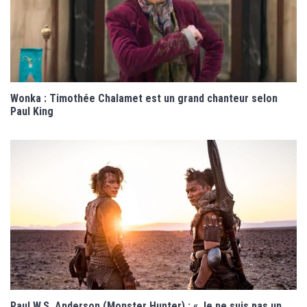
Wonka : Timothée Chalamet est un grand chanteur selon
Paul King
Paul W.S. Anderson (Monster Hunter) : « Je ne suis pas un