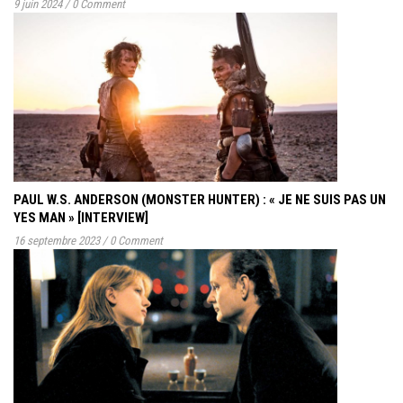
9 juin 2024
/
0 Comment
PAUL W.S. ANDERSON (MONSTER HUNTER) : « JE NE SUIS PAS UN
YES MAN » [INTERVIEW]
16 septembre 2023
/
0 Comment