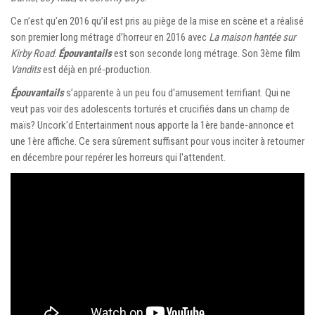
Ce n’est qu’en 2016 qu’il est pris au piège de la mise en scène et a réalisé
son premier long métrage d’horreur en 2016 avec
La maison hantée sur
Kirby Road
.
Épouvantails
est son seconde long métrage. Son 3ème film
Vandits
est déjà en pré-production.
Épouvantails
s’apparente à un peu fou d'amusement terrifiant. Qui ne
veut pas voir des adolescents torturés et crucifiés dans un champ de
maïs? Uncork'd Entertainment nous apporte la 1ère bande-annonce et
une 1ère affiche. Ce sera sûrement suffisant pour vous inciter à retourner
en décembre pour repérer les horreurs qui l'attendent.