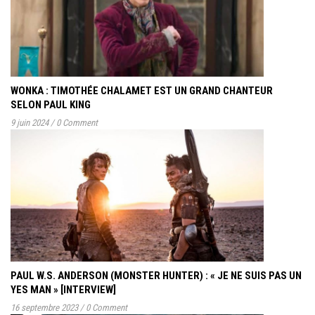
WONKA : TIMOTHÉE CHALAMET EST UN GRAND CHANTEUR
SELON PAUL KING
9 juin 2024
/
0 Comment
PAUL W.S. ANDERSON (MONSTER HUNTER) : « JE NE SUIS PAS UN
YES MAN » [INTERVIEW]
16 septembre 2023
/
0 Comment