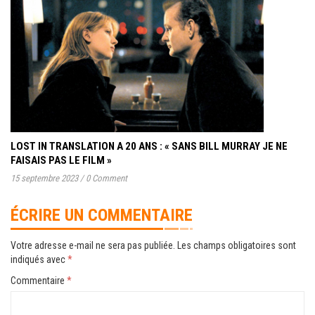
LOST IN TRANSLATION A 20 ANS : « SANS BILL MURRAY JE NE
FAISAIS PAS LE FILM »
15 septembre 2023
/
0 Comment
ÉCRIRE UN COMMENTAIRE
Votre adresse e-mail ne sera pas publiée.
Les champs obligatoires sont
indiqués avec
*
Commentaire
*