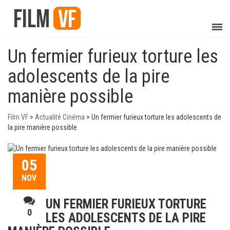
Un fermier furieux torture les
adolescents de la pire
manière possible
Film VF
>
Actualité Cinéma
>
Un fermier furieux torture les adolescents de
la pire manière possible
05
NOV
UN FERMIER FURIEUX TORTURE
0
LES ADOLESCENTS DE LA PIRE