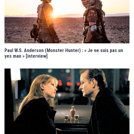
Paul W.S. Anderson (Monster Hunter) : « Je ne suis pas un
yes man » [interview]