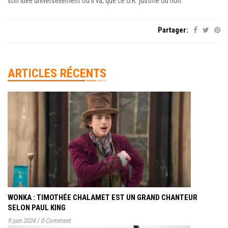
son idée universellement où il va, que ce O.K. justifié ou non.
Partager:
ARTICLES RÉCENTS
WONKA : TIMOTHÉE CHALAMET EST UN GRAND CHANTEUR
SELON PAUL KING
9 juin 2024
/
0 Comment