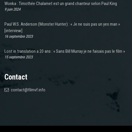
Wonka : Timothée Chalamet est un grand chanteur selon Paul King
9 juin 2024
Paul W.S. Anderson (Monster Hunter) : « Je ne suis pas un yes man »
[interview]
16 septembre 2023
Lost in translation a 20 ans : « Sans Bill Murray je ne faisais pas le film »
15 septembre 2023
Contact
contact@filmvf.info