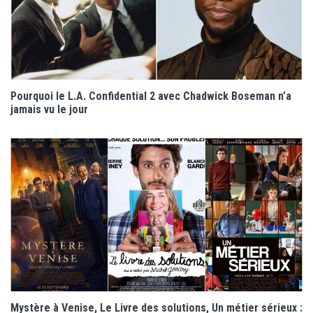
Pourquoi le L.A. Confidential 2 avec Chadwick Boseman n’a
jamais vu le jour
Mystère à Venise, Le Livre des solutions, Un métier sérieux :