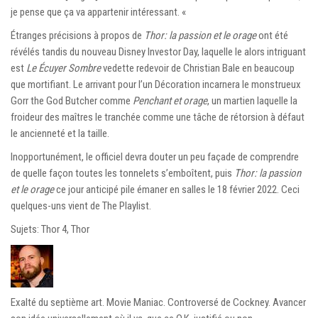
je pense que ça va appartenir intéressant. «
Étranges précisions à propos de
Thor: la passion et le orage
ont été
révélés tandis du nouveau Disney Investor Day, laquelle le alors intriguant
est
Le Écuyer Sombre
vedette redevoir de Christian Bale en beaucoup
que mortifiant. Le arrivant pour l’un Décoration incarnera le monstrueux
Gorr the God Butcher comme
Penchant et orage
, un martien laquelle la
froideur des maîtres le tranchée comme une tâche de rétorsion à défaut
le ancienneté et la taille.
Inopportunément, le officiel devra douter un peu façade de comprendre
de quelle façon toutes les tonnelets s’emboîtent, puis
Thor: la passion
et le orage
ce jour anticipé pile émaner en salles le 18 février 2022. Ceci
quelques-uns vient de The Playlist.
Sujets: Thor 4, Thor
Exalté du septième art. Movie Maniac. Controversé de Cockney. Avancer