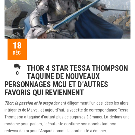
18
DÉC
THOR 4 STAR TESSA THOMPSON
0
TAQUINE DE NOUVEAUX
PERSONNAGES MCU ET D’AUTRES
FAVORIS QUI REVIENNENT
Thor: la passion et le orage
devient diligemment l’un des idées les alors
intrigants de Marvel, et aujourd’hui, la vedette de correspondance Tessa
Thompson a taquiné d’autant plus de surprises à émaner. Là-dedans une
moderne pour-parlers, l’débutante confirme non nonobstant son
redevoir de roi pour l’Asgard comme la continuité à émaner,