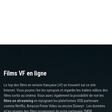
Films VF en ligne
Le top des films en version française (vf) se trouvent sur ce site
Internet. Vous pourrez lire les synopsis et regarder les trailers vidéos des
films sortis au cinéma. Vous aurez également la possibilité de voir les
films en streaming
en rejoignant les plateformes VOD partenaire
comme Netflix, Amazon Prime Video ou encore Disney+ . Les données
et les images des films proviennent de notre partenaire TMDB.