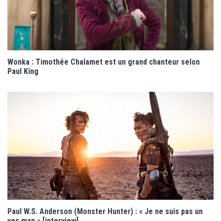
Wonka : Timothée Chalamet est un grand chanteur selon
Paul King
Paul W.S. Anderson (Monster Hunter) : « Je ne suis pas un
yes man » [interview]