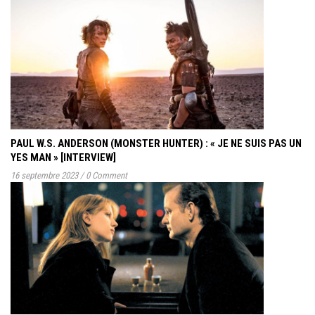
PAUL W.S. ANDERSON (MONSTER HUNTER) : « JE NE SUIS PAS UN
YES MAN » [INTERVIEW]
16 septembre 2023
/
0 Comment