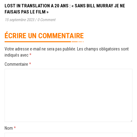
LOST IN TRANSLATION A 20 ANS : « SANS BILL MURRAY JE NE
FAISAIS PAS LE FILM »
15 septembre 2023
/
0 Comment
ÉCRIRE UN COMMENTAIRE
Votre adresse e-mail ne sera pas publiée.
Les champs obligatoires sont
indiqués avec
*
Commentaire
*
Nom
*