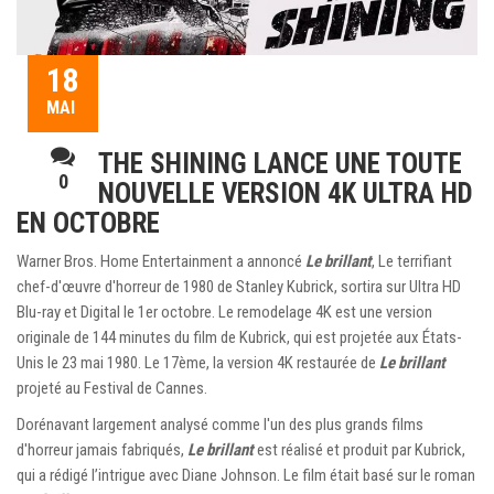
18
MAI
THE SHINING LANCE UNE TOUTE
0
NOUVELLE VERSION 4K ULTRA HD
EN OCTOBRE
Warner Bros. Home Entertainment a annoncé
Le brillant
, Le terrifiant
chef-d'œuvre d'horreur de 1980 de Stanley Kubrick, sortira sur Ultra HD
Blu-ray et Digital le 1er octobre. Le remodelage 4K est une version
originale de 144 minutes du film de Kubrick, qui est projetée aux États-
Unis le 23 mai 1980. Le 17ème, la version 4K restaurée de
Le brillant
projeté au Festival de Cannes.
Dorénavant largement analysé comme l'un des plus grands films
d'horreur jamais fabriqués,
Le brillant
est réalisé et produit par Kubrick,
qui a rédigé l’intrigue avec Diane Johnson. Le film était basé sur le roman