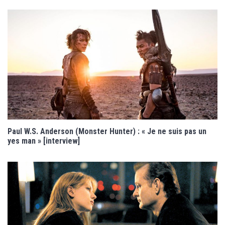
Paul W.S. Anderson (Monster Hunter) : « Je ne suis pas un
yes man » [interview]