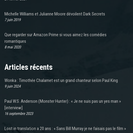
Michelle Williams et Julianne Moore dévoilent Dark Secrets
7 juin 2019
Que regarder sur Amazon Prime si vous aimez les comédies
romantiques
8 mai 2020
Articles récents
Wonka : Timothée Chalamet est un grand chanteur selon Paul King
9 juin 2024
Paul W.S. Anderson (Monster Hunter) : « Je ne suis pas un yes man »
[interview]
16 septembre 2023
Lost in translation a 20 ans : « Sans Bill Murray je ne faisais pas le film »