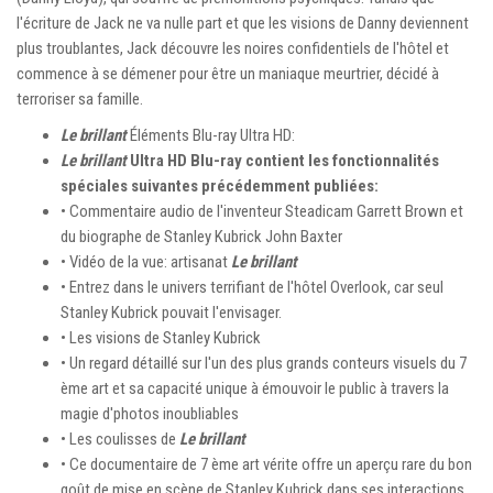
l'écriture de Jack ne va nulle part et que les visions de Danny deviennent
plus troublantes, Jack découvre les noires confidentiels de l'hôtel et
commence à se démener pour être un maniaque meurtrier, décidé à
terroriser sa famille.
Le brillant
Éléments Blu-ray Ultra HD:
Le brillant
Ultra HD Blu-ray contient les fonctionnalités
spéciales suivantes précédemment publiées:
• Commentaire audio de l'inventeur Steadicam Garrett Brown et
du biographe de Stanley Kubrick John Baxter
• Vidéo de la vue: artisanat
Le brillant
• Entrez dans le univers terrifiant de l'hôtel Overlook, car seul
Stanley Kubrick pouvait l'envisager.
• Les visions de Stanley Kubrick
• Un regard détaillé sur l'un des plus grands conteurs visuels du 7
ème art et sa capacité unique à émouvoir le public à travers la
magie d'photos inoubliables
• Les coulisses de
Le brillant
• Ce documentaire de 7 ème art vérite offre un aperçu rare du bon
goût de mise en scène de Stanley Kubrick dans ses interactions