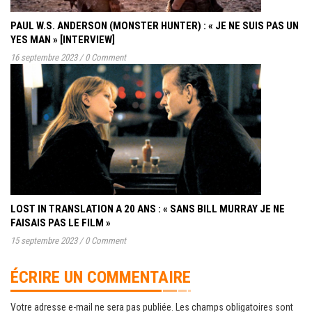
PAUL W.S. ANDERSON (MONSTER HUNTER) : « JE NE SUIS PAS UN
YES MAN » [INTERVIEW]
16 septembre 2023
/
0 Comment
LOST IN TRANSLATION A 20 ANS : « SANS BILL MURRAY JE NE
FAISAIS PAS LE FILM »
15 septembre 2023
/
0 Comment
ÉCRIRE UN COMMENTAIRE
Votre adresse e-mail ne sera pas publiée.
Les champs obligatoires sont