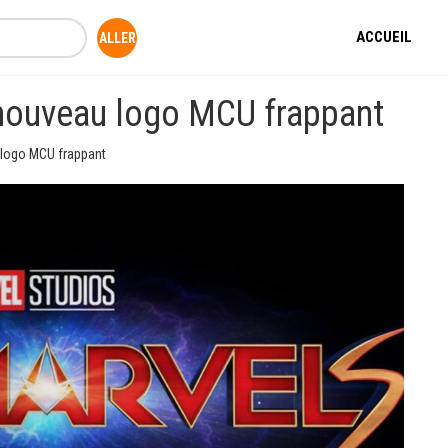
ACCUEIL
 nouveau logo MCU frappant
 logo MCU frappant