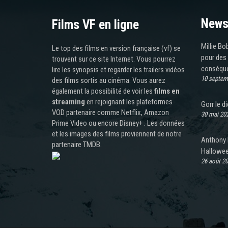
News
Films VF en ligne
Millie Bo
Le top des films en version française (vf) se
pour des
trouvent sur ce site Internet. Vous pourrez
conséque
lire les synopsis et regarder les trailers vidéos
10 septem
des films sortis au cinéma. Vous aurez
également la possibilité de voir les
films en
streaming
en rejoignant les plateformes
Gorr le d
VOD partenaire comme Netflix, Amazon
30 mai 20
Prime Video ou encore Disney+ . Les données
et les images des films proviennent de notre
Anthony 
partenaire TMDB.
Halloween
26 août 2