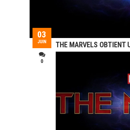
03
JUIN
THE MARVELS OBTIENT 
0