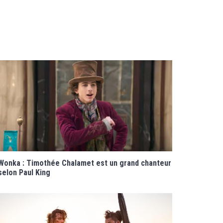
Wonka : Timothée Chalamet est un grand chanteur
selon Paul King