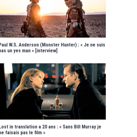
Paul W.S. Anderson (Monster Hunter) : « Je ne suis
pas un yes man » [interview]
Lost in translation a 20 ans : « Sans Bill Murray je
ne faisais pas le film »