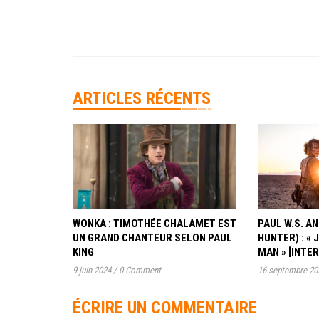
ARTICLES RÉCENTS
WONKA : TIMOTHÉE CHALAMET EST
PAUL W.S. 
UN GRAND CHANTEUR SELON PAUL
HUNTER) : « 
KING
MAN » [INTE
9 juin 2024
/
0 Comment
16 septembre 20
ÉCRIRE UN COMMENTAIRE