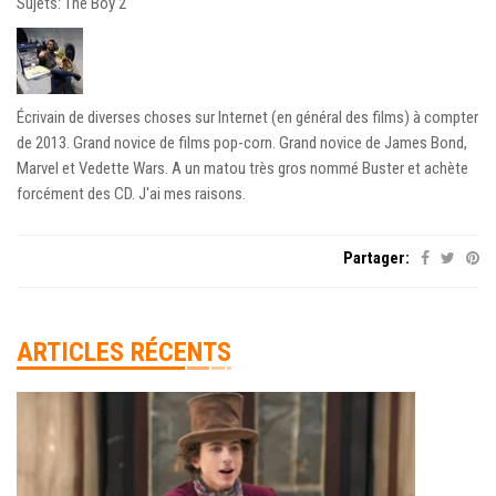
Sujets: The Boy 2
Écrivain de diverses choses sur Internet (en général des films) à compter
de 2013. Grand novice de films pop-corn. Grand novice de James Bond,
Marvel et Vedette Wars. A un matou très gros nommé Buster et achète
forcément des CD. J'ai mes raisons.
Partager:
ARTICLES RÉCENTS