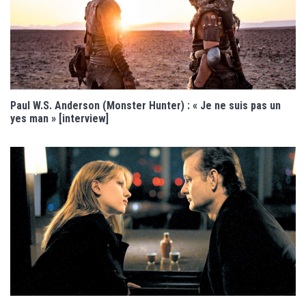
Paul W.S. Anderson (Monster Hunter) : « Je ne suis pas un
yes man » [interview]