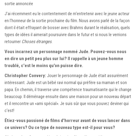
sortie annoncée
J'ai récemment eu le contentement de m'entretenir avec le jeune acteur
en l'honneur de la sortie prochaine du film. Nous avons parlé de la façon
dont il était effrayant de bosser avec Brahms durant le réalisation, quels
types de idées il aimerait poursuivre dans le futur et si nous le verrions
retourner
Choses étranges
.
Vous incarnez un personnage nommé Jude. Pouvez-vous nous
en dire un petit peu plus sur lui? Il rappelle à un jeune homme
troublé, c'est le moins qu'on puisse dire.
Christopher Convery:
Jouer le personnage de Jude était assurément
intéressant. Jude est un bébé ravi normal qui préfère sa maman et son
papa. En chemin, il traverse une compétence traumatisante qui le change
beaucoup. Il déménage ensuite dans une maison pour un nouveau départ
et il rencontre un «ami spécial». Je suis sûr que vous pouvez deviner qui
c'est!
Étiez-vous passioné de films d'horreur avant de vous lancer dans
ce univers? Ou ce type de nouveau type est-il pour vous?