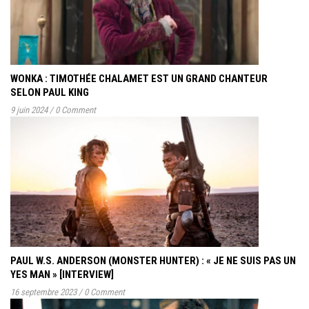
WONKA : TIMOTHÉE CHALAMET EST UN GRAND CHANTEUR
SELON PAUL KING
9 juin 2024
/
0 Comment
PAUL W.S. ANDERSON (MONSTER HUNTER) : « JE NE SUIS PAS UN
YES MAN » [INTERVIEW]
16 septembre 2023
/
0 Comment