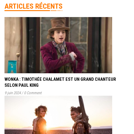
ARTICLES RÉCENTS
WONKA : TIMOTHÉE CHALAMET EST UN GRAND CHANTEUR
SELON PAUL KING
9 juin 2024
/
0 Comment