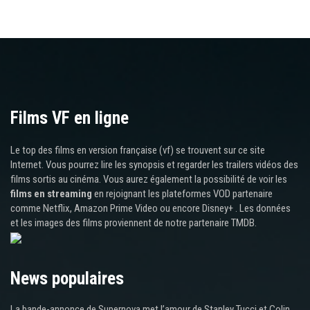
Films VF en ligne
Le top des films en version française (vf) se trouvent sur ce site
Internet. Vous pourrez lire les synopsis et regarder les trailers vidéos des
films sortis au cinéma. Vous aurez également la possibilité de voir les
films en streaming
en rejoignant les plateformes VOD partenaire
comme Netflix, Amazon Prime Video ou encore Disney+ . Les données
et les images des films proviennent de notre partenaire TMDB.
News populaires
La bande-annonce de Supernova met l’amour de Stanley Tucci et Colin