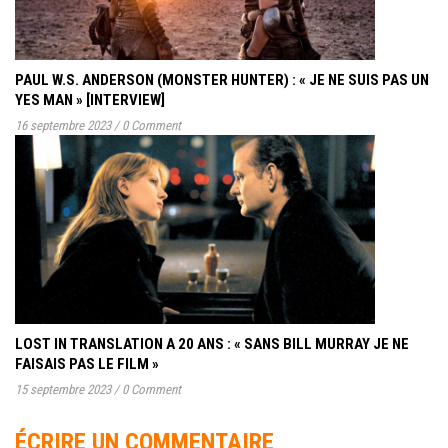
PAUL W.S. ANDERSON (MONSTER HUNTER) : « JE NE SUIS PAS UN
YES MAN » [INTERVIEW]
16 septembre 2023
/
0 Comment
LOST IN TRANSLATION A 20 ANS : « SANS BILL MURRAY JE NE
FAISAIS PAS LE FILM »
15 septembre 2023
/
0 Comment
ÉCRIRE UN COMMENTAIRE