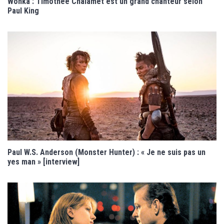
Wonka : Timothée Chalamet est un grand chanteur selon
Paul King
Paul W.S. Anderson (Monster Hunter) : « Je ne suis pas un
yes man » [interview]