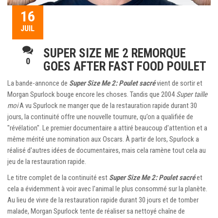
16
JUIL
SUPER SIZE ME 2 REMORQUE
0
GOES AFTER FAST FOOD POULET
La bande-annonce de
Super Size Me 2: Poulet sacré
vient de sortir et
Morgan Spurlock bouge encore les choses. Tandis que 2004
Super taille
moi
A vu Spurlock ne manger que de la restauration rapide durant 30
jours, la continuité offre une nouvelle tournure, qu’on a qualifiée de
"révélation". Le premier documentaire a attiré beaucoup d'attention et a
même mérité une nomination aux Oscars. À partir de lors, Spurlock a
réalisé d'autres idées de documentaires, mais cela ramène tout cela au
jeu de la restauration rapide.
Le titre complet de la continuité est
Super Size Me 2: Poulet sacré
et
cela a évidemment à voir avec l'animal le plus consommé sur la planète.
Au lieu de vivre de la restauration rapide durant 30 jours et de tomber
malade, Morgan Spurlock tente de réaliser sa nettoyé chaîne de