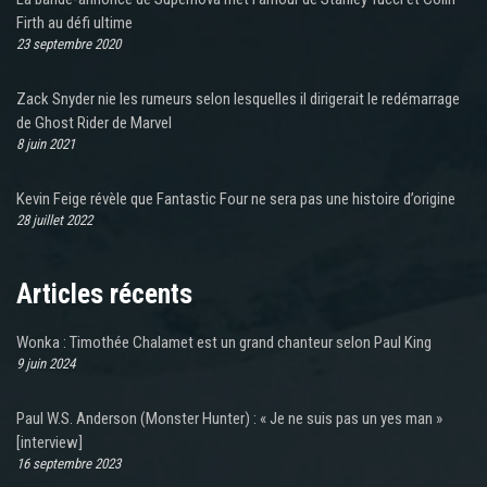
Firth au défi ultime
23 septembre 2020
Zack Snyder nie les rumeurs selon lesquelles il dirigerait le redémarrage
de Ghost Rider de Marvel
8 juin 2021
Kevin Feige révèle que Fantastic Four ne sera pas une histoire d’origine
28 juillet 2022
Articles récents
Wonka : Timothée Chalamet est un grand chanteur selon Paul King
9 juin 2024
Paul W.S. Anderson (Monster Hunter) : « Je ne suis pas un yes man »
[interview]
16 septembre 2023