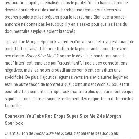
restauration rapide, spécialisée dans le poulet frit. La bande-annonce
dévoile Spurlock est destiné à chercher une ferme pour élever ses
propres poulets et les préparer pour le restaurant. Bien que la bande-
annonce ne donne pas beaucoup, il y en a assez pour que les fans du
documentaire atypique soient branchés.
Il paraît que Morgan Spurlock va tenter d’ouvrir son nettoyé restaurant de
poulet frit en faisant démonstration de la plus grande honnêteté avec
ses clients.
Super Size Me 2
. Comme le dévoile la bande-annonce, le
mot "frites" est remplacé par "croustillant". Fried a des connotations
négatives, mais les notes croustillantes semblent constituer une
spécificité. De plus, l'ajout de légumes verts frais et d'autres légumes
est une autre façon de montrer à quel point un sandwich au poulet frit
peut être faussement sain. Spurlock montrera plus que sûrement ce que
signifie la possibilité et signifie réellement des étiquettes nutritionnelles
factuelles.
Connexes: YouTube Red Drops Super Size Me 2 de Morgan
Spurlock
Quant au ton de
Super Size Me 2
, cela s’apparente beaucoup au